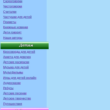
Скороговорки
Чистоговорки
Считалки
Частушки для детей
Приметы
Книжные новинки
Дети говорят
Наши авторы
Кроссворды для детей
Анкета для девочек
Детские раскраски
Музыка для детей
Мультфильмы
Игры для детей онлайн
Аудиосказки
Ребусы
Детские песенки
Детское творчество
Путешествия