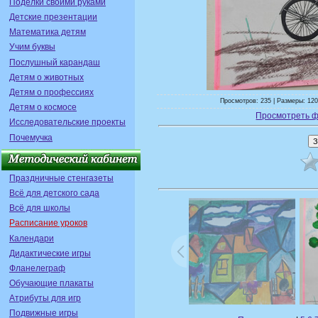
Поделки своими руками
Детские презентации
Математика детям
Учим буквы
Послушный карандаш
Детям о животных
Детям о профессиях
Просмотров: 235 | Размеры: 120
Детям о космосе
Просмотреть ф
Исследовательские проекты
Почемучка
Праздничные стенгазеты
Всё для детского сада
Всё для школы
Расписание уроков
Календари
Дидактические игры
Фланелеграф
Обучающие плакаты
Атрибуты для игр
Подвижные игры