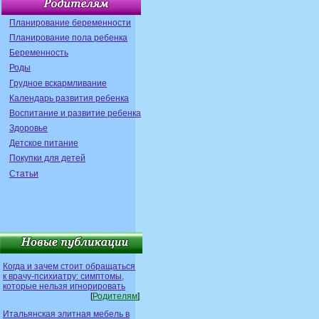
Планирование беременности
Планирование пола ребенка
Беременность
Роды
Грудное вскармливание
Календарь развития ребенка
Воспитание и развитие ребенка
Здоровье
Детское питание
Покупки для детей
Статьи
Когда и зачем стоит обращаться
к врачу-психиатру: симптомы,
которые нельзя игнорировать
[
Родителям
]
Итальянская элитная мебель в