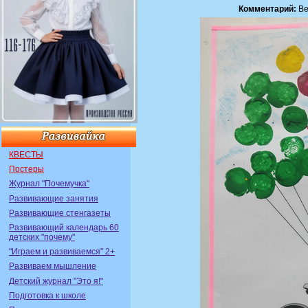
Комментарий:
Ве
КВЕСТЫ
Постеры
Журнал "Почемучка"
Развивающие занятия
Развивающие стенгазеты
Развивающий календарь 60
детских "почему"
"Играем и развиваемся" 2+
Развиваем мышление
Детский журнал "Это я!"
Подготовка к школе