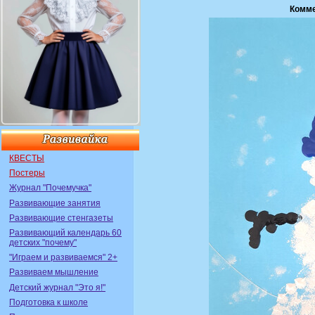
Комме
КВЕСТЫ
Постеры
Журнал "Почемучка"
Развивающие занятия
Развивающие стенгазеты
Развивающий календарь 60
детских "почему"
"Играем и развиваемся" 2+
Развиваем мышление
Детский журнал "Это я!"
Подготовка к школе