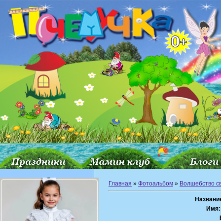
Главная
»
Фотоальбом
»
Волшебство с
Названи
Имя: