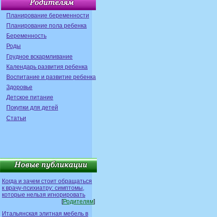
Планирование беременности
Планирование пола ребенка
Беременность
Роды
Грудное вскармливание
Календарь развития ребенка
Воспитание и развитие ребенка
Здоровье
Детское питание
Покупки для детей
Статьи
Когда и зачем стоит обращаться
к врачу-психиатру: симптомы,
которые нельзя игнорировать
[
Родителям
]
Итальянская элитная мебель в