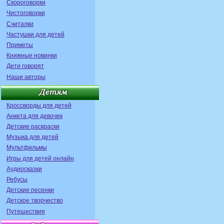
Скороговорки
Чистоговорки
Считалки
Частушки для детей
Приметы
Книжные новинки
Дети говорят
Наши авторы
Кроссворды для детей
Анкета для девочек
Детские раскраски
Музыка для детей
Мультфильмы
Игры для детей онлайн
Аудиосказки
Ребусы
Детские песенки
Детское творчество
Путешествия