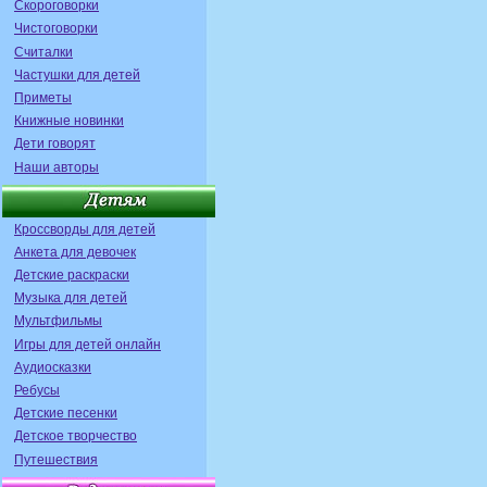
Скороговорки
Чистоговорки
Считалки
Частушки для детей
Приметы
Книжные новинки
Дети говорят
Наши авторы
Кроссворды для детей
Анкета для девочек
Детские раскраски
Музыка для детей
Мультфильмы
Игры для детей онлайн
Аудиосказки
Ребусы
Детские песенки
Детское творчество
Путешествия