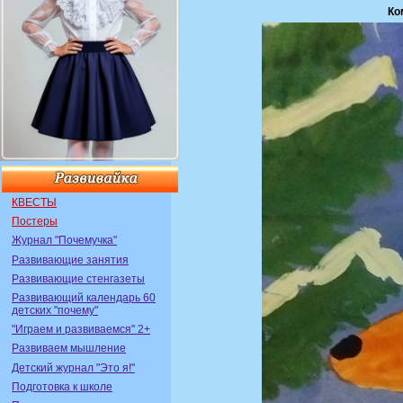
Ко
КВЕСТЫ
Постеры
Журнал "Почемучка"
Развивающие занятия
Развивающие стенгазеты
Развивающий календарь 60
детских "почему"
"Играем и развиваемся" 2+
Развиваем мышление
Детский журнал "Это я!"
Подготовка к школе