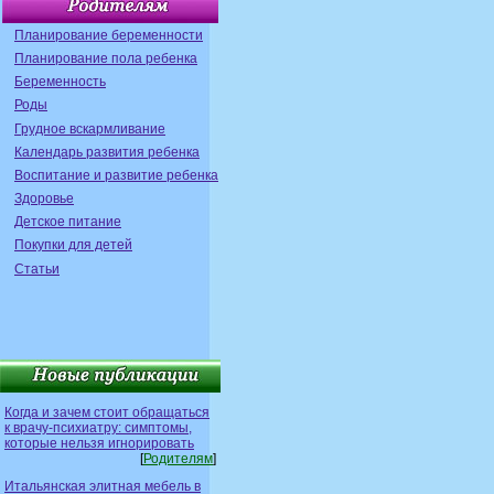
Планирование беременности
Планирование пола ребенка
Беременность
Роды
Грудное вскармливание
Календарь развития ребенка
Воспитание и развитие ребенка
Здоровье
Детское питание
Покупки для детей
Статьи
Когда и зачем стоит обращаться
к врачу-психиатру: симптомы,
которые нельзя игнорировать
[
Родителям
]
Итальянская элитная мебель в