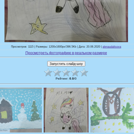
Просмотров: 1115 | Размеры: 1200x1600px/396.5Kb | Дата: 20.06.2020 |
alenaudaltsova
Просмотреть фотографию в реальном размере
Рейтинг
:
0.0
/
0