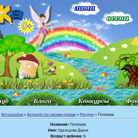
»
Фотоальбом
»
Волшебство своими руками
»
Рисунки
» Поняшка
Название:
Поняшка
Имя:
Удальцова Дарья
Возраст ребенка:
6