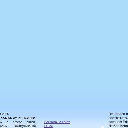
Все права 
8-2026
соответстви
54566 от 21.06.2013г.
законом РФ
ору в сфере связи,
Реклама на сайте
Любое испо
овых коммуникаций
О нас