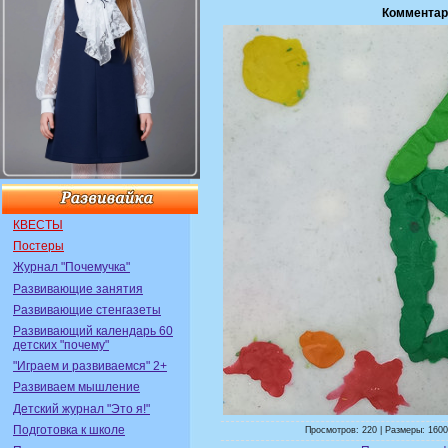
Комментар
КВЕСТЫ
Постеры
Журнал "Почемучка"
Развивающие занятия
Развивающие стенгазеты
Развивающий календарь 60
детских "почему"
"Играем и развиваемся" 2+
Развиваем мышление
Детский журнал "Это я!"
Подготовка к школе
Просмотров: 220 | Размеры: 1600