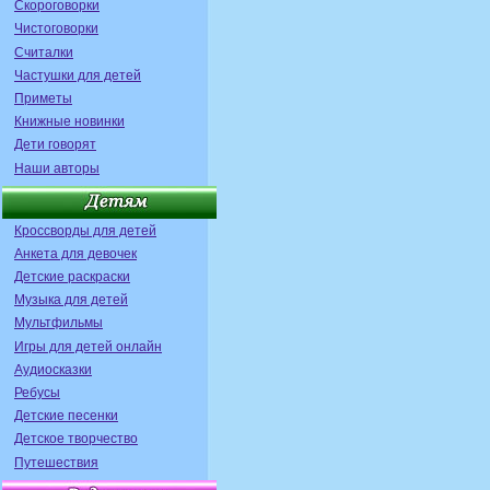
Скороговорки
Чистоговорки
Считалки
Частушки для детей
Приметы
Книжные новинки
Дети говорят
Наши авторы
Кроссворды для детей
Анкета для девочек
Детские раскраски
Музыка для детей
Мультфильмы
Игры для детей онлайн
Аудиосказки
Ребусы
Детские песенки
Детское творчество
Путешествия