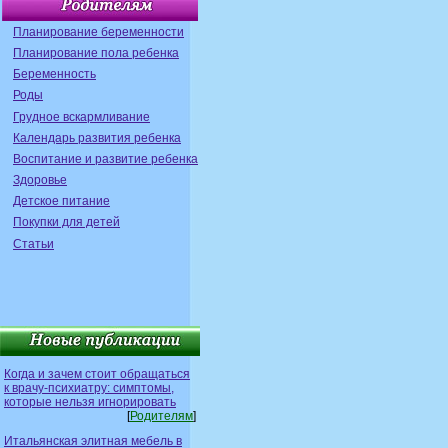
Планирование беременности
Планирование пола ребенка
Беременность
Роды
Грудное вскармливание
Календарь развития ребенка
Воспитание и развитие ребенка
Здоровье
Детское питание
Покупки для детей
Статьи
Когда и зачем стоит обращаться
к врачу-психиатру: симптомы,
которые нельзя игнорировать
[
Родителям
]
Итальянская элитная мебель в