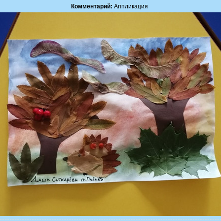
Комментарий:
Аппликация