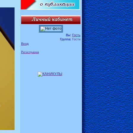
Вы:
Гость
Группа:
Гости
Вход
Регистрация