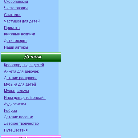
Скороговорки
Чистоговорки
Считалки
Частушки для детей
Приметы
Книжные новинки
Дети говорят
Наши авторы
Кроссворды для детей
Анкета для девочек
Детские раскраски
Музыка для детей
Мультфильмы
Игры для детей онлайн
Аудиосказки
Ребусы
Детские песенки
Детское творчество
Путешествия