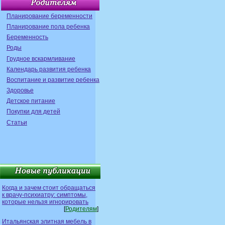
Планирование беременности
Планирование пола ребенка
Беременность
Роды
Грудное вскармливание
Календарь развития ребенка
Воспитание и развитие ребенка
Здоровье
Детское питание
Покупки для детей
Статьи
Когда и зачем стоит обращаться
к врачу-психиатру: симптомы,
которые нельзя игнорировать
[
Родителям
]
Итальянская элитная мебель в