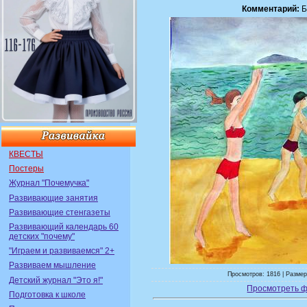
Комментарий:
Б
КВЕСТЫ
Постеры
Журнал "Почемучка"
Развивающие занятия
Развивающие стенгазеты
Развивающий календарь 60
детских "почему"
"Играем и развиваемся" 2+
Развиваем мышление
Просмотров: 1816 | Размер
Детский журнал "Это я!"
Просмотреть ф
Подготовка к школе