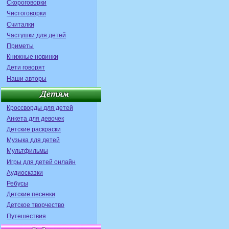
Скороговорки
Чистоговорки
Считалки
Частушки для детей
Приметы
Книжные новинки
Дети говорят
Наши авторы
Кроссворды для детей
Анкета для девочек
Детские раскраски
Музыка для детей
Мультфильмы
Игры для детей онлайн
Аудиосказки
Ребусы
Детские песенки
Детское творчество
Путешествия