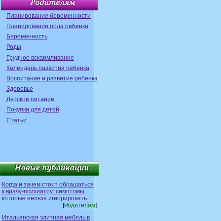
Планирование беременности
Планирование пола ребенка
Беременность
Роды
Грудное вскармливание
Календарь развития ребенка
Воспитание и развитие ребенка
Здоровье
Детское питание
Покупки для детей
Статьи
Когда и зачем стоит обращаться
к врачу-психиатру: симптомы,
которые нельзя игнорировать
[
Родителям
]
Итальянская элитная мебель в