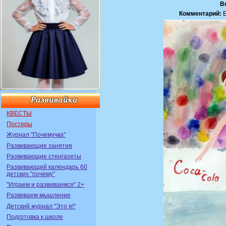
В
Комментарий:
Б
КВЕСТЫ
Постеры
Журнал "Почемучка"
Развивающие занятия
Развивающие стенгазеты
Развивающий календарь 60
детских "почему"
"Играем и развиваемся" 2+
Развиваем мышление
Детский журнал "Это я!"
Подготовка к школе