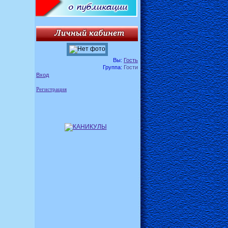
Вы:
Гость
Группа:
Гости
Вход
Регистрация