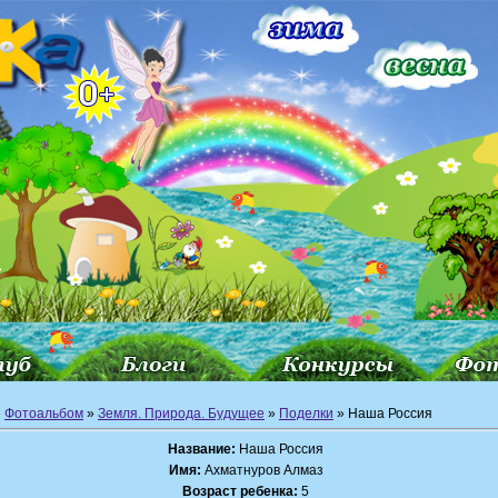
»
Фотоальбом
»
Земля. Природа. Будущее
»
Поделки
» Наша Россия
Название:
Наша Россия
Имя:
Ахматнуров Алмаз
Возраст ребенка:
5