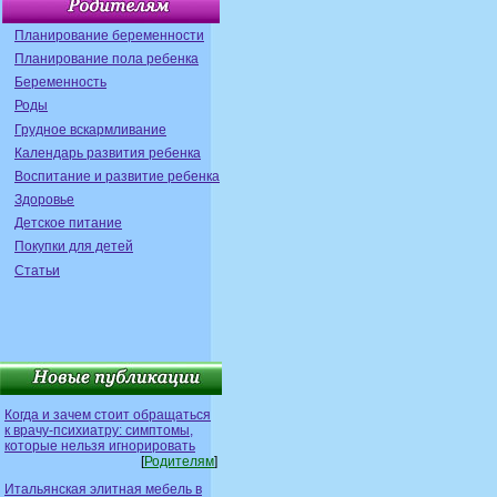
Планирование беременности
Планирование пола ребенка
Беременность
Роды
Грудное вскармливание
Календарь развития ребенка
Воспитание и развитие ребенка
Здоровье
Детское питание
Покупки для детей
Статьи
Когда и зачем стоит обращаться
к врачу-психиатру: симптомы,
которые нельзя игнорировать
[
Родителям
]
Итальянская элитная мебель в