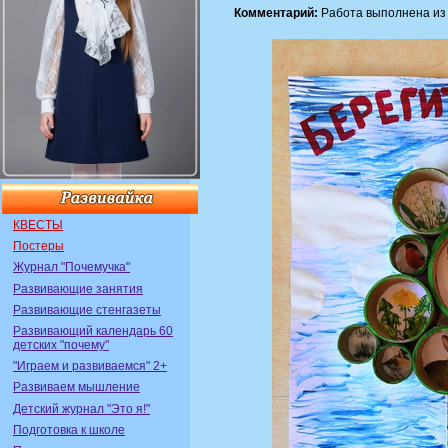
Комментарий:
Работа выполнена из 
КВЕСТЫ
Постеры
Журнал "Почемучка"
Развивающие занятия
Развивающие стенгазеты
Развивающий календарь 60
детских "почему"
"Играем и развиваемся" 2+
Развиваем мышление
Детский журнал "Это я!"
Подготовка к школе