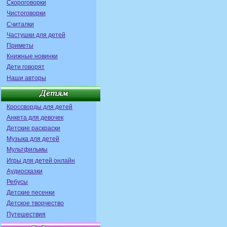
Скороговорки
Чистоговорки
Считалки
Частушки для детей
Приметы
Книжные новинки
Дети говорят
Наши авторы
Кроссворды для детей
Анкета для девочек
Детские раскраски
Музыка для детей
Мультфильмы
Игры для детей онлайн
Аудиосказки
Ребусы
Детские песенки
Детское творчество
Путешествия