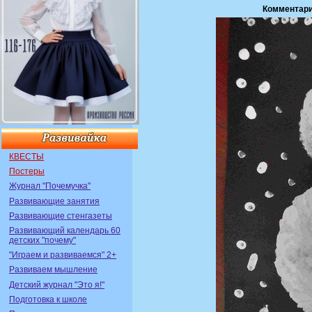
Комментари
КВЕСТЫ
Постеры
Журнал "Почемучка"
Развивающие занятия
Развивающие стенгазеты
Развивающий календарь 60
детских "почему"
"Играем и развиваемся" 2+
Развиваем мышление
Детский журнал "Это я!"
Подготовка к школе