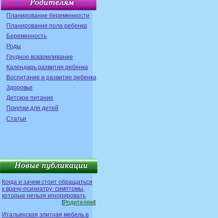
Планирование беременности
Планирование пола ребенка
Беременность
Роды
Грудное вскармливание
Календарь развития ребенка
Воспитание и развитие ребенка
Здоровье
Детское питание
Покупки для детей
Статьи
Когда и зачем стоит обращаться
к врачу-психиатру: симптомы,
которые нельзя игнорировать
[
Родителям
]
Итальянская элитная мебель в