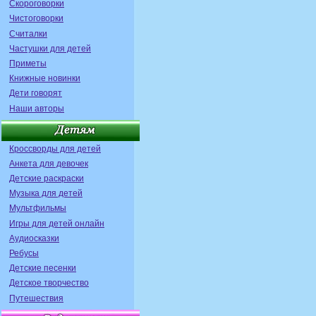
Скороговорки
Чистоговорки
Считалки
Частушки для детей
Приметы
Книжные новинки
Дети говорят
Наши авторы
Кроссворды для детей
Анкета для девочек
Детские раскраски
Музыка для детей
Мультфильмы
Игры для детей онлайн
Аудиосказки
Ребусы
Детские песенки
Детское творчество
Путешествия