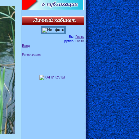
Вы:
Гость
Группа:
Гости
Вход
Регистрация