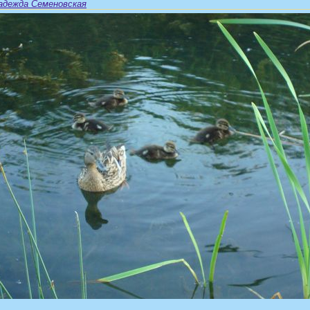
адежда Семеновская