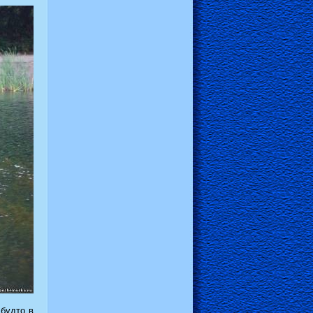
 будто в