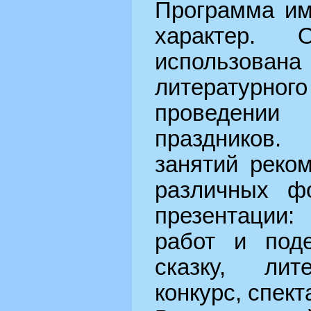
Программа им
характер.
использо
литературн
проведении
праздников.
занятий реко
различных ф
презентации:
работ и поде
сказку, лит
конкурс, спект