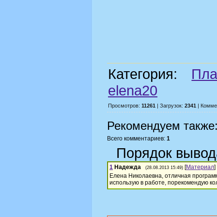
Категория:
Пла
elena20
Просмотров:
11261
| Загрузок:
2341
| Комме
Рекомендуем также
Всего комментариев:
1
Порядок вывод
1
Надежда
[
Материал
]
(28.08.2013 15:49)
Елена Николаевна, отличная програм
использую в работе, порекомендую ко