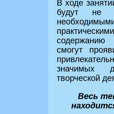
В ходе занят
будут не т
необходимым
практическ
содержанию
смогут прояв
привлекате
значимых 
творческой де
Весь те
находитс