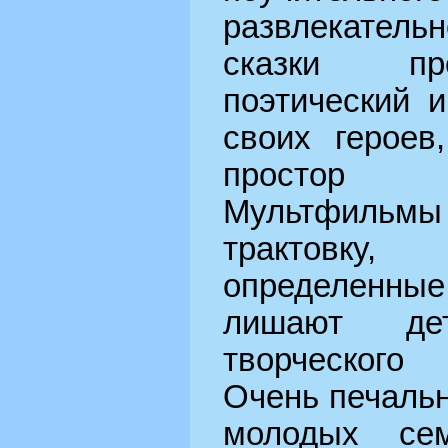
развлекательн
сказки пр
поэтический 
своих героев
простор 
Мультфильмы 
трактовк
определенны
лишают де
творческого 
Очень печальн
молодых се