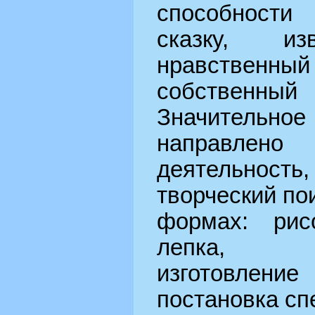
способности
сказку, и
нравственный
собственны
Значительное
направлено
деятельность
творческий по
формах: рисо
лепка, с
изготовление
постановка сп