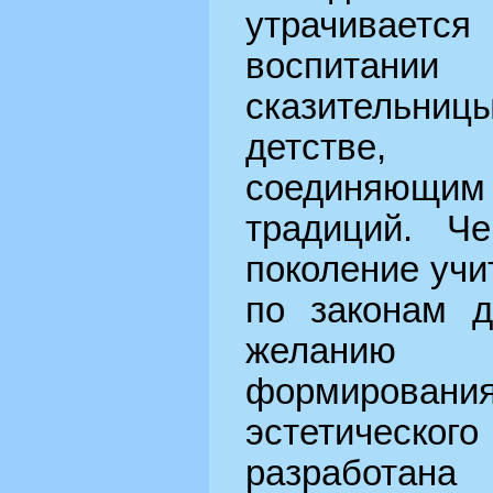
утрачивает
воспитании
сказительн
детстве,
соединяющим 
традиций. Че
поколение учи
по законам д
желанию 
формирования
эстетическо
разработан