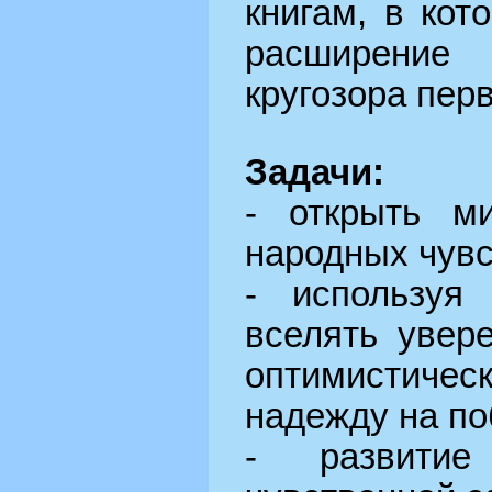
книгам, в кот
расширени
кругозора пер
Задачи:
- открыть м
народных чувс
- используя
вселять увер
оптимистичес
надежду на по
- развитие