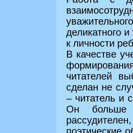
взаимосотруд
уважительн
деликатного и
к личности реб
В качестве уч
формировани
читателей вы
сделан не слу
– читатель и 
Он больше 
рассудите
поэтические о