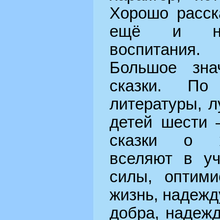
Хорошо расск
ещё и нач
воспитания.
Большое зна
сказки. По
литературы, 
детей шести 
сказки о ж
вселяют в уч
силы, оптими
жизнь, надежд
добра, надеж