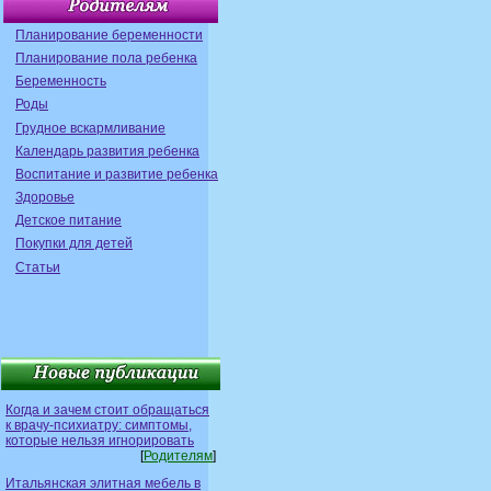
Планирование беременности
Планирование пола ребенка
Беременность
Роды
Грудное вскармливание
Календарь развития ребенка
Воспитание и развитие ребенка
Здоровье
Детское питание
Покупки для детей
Статьи
Когда и зачем стоит обращаться
к врачу-психиатру: симптомы,
которые нельзя игнорировать
[
Родителям
]
Итальянская элитная мебель в