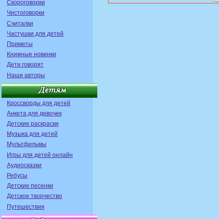
Скороговорки
Чистоговорки
Считалки
Частушки для детей
Приметы
Книжные новинки
Дети говорят
Наши авторы
Кроссворды для детей
Анкета для девочек
Детские раскраски
Музыка для детей
Мультфильмы
Игры для детей онлайн
Аудиосказки
Ребусы
Детские песенки
Детское творчество
Путешествия