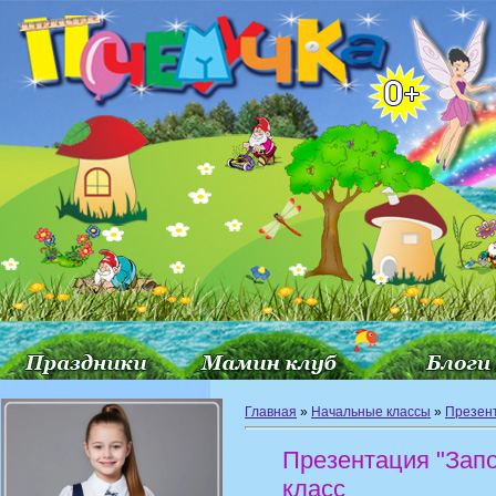
Главная
»
Начальные классы
»
Презен
Презентация "Зап
класс