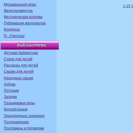
Музыкальные игры
1-15
Физкультминутка
Методическая копилка
Публикация материалов
Конкурсы
Я - Учитель!
Детская библиотека
Стихи для детей
Рассказы для детей
Сказки для детей
Народные сказки
Азбука
Потешки
Загадки
Пальчиковые игры
Колыбельные
Праздничные сценарии
Поздравления
Пословицы и поговорки