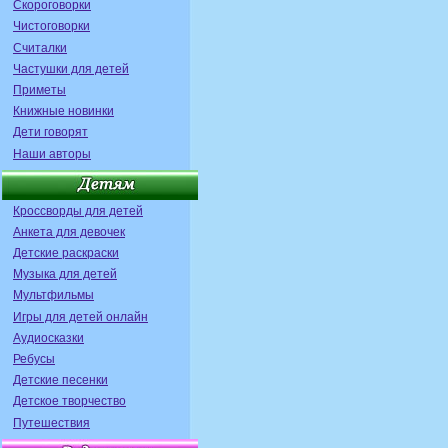
Скороговорки
Чистоговорки
Считалки
Частушки для детей
Приметы
Книжные новинки
Дети говорят
Наши авторы
Кроссворды для детей
Анкета для девочек
Детские раскраски
Музыка для детей
Мультфильмы
Игры для детей онлайн
Аудиосказки
Ребусы
Детские песенки
Детское творчество
Путешествия