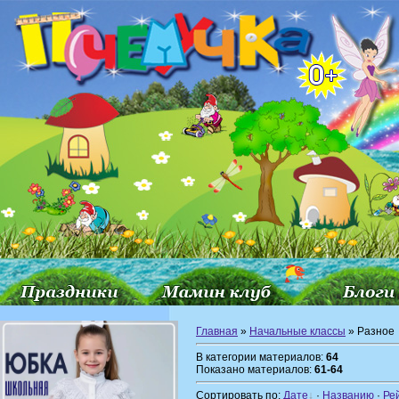
Главная
»
Начальные классы
» Разное
В категории материалов:
64
Показано материалов:
61-64
Сортировать по:
Дате
·
Названию
·
Ре