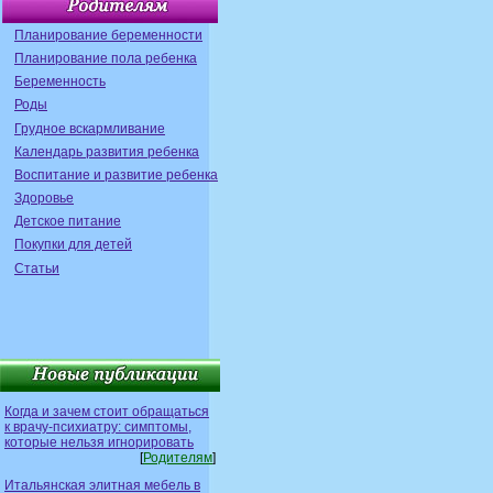
Планирование беременности
Планирование пола ребенка
Беременность
Роды
Грудное вскармливание
Календарь развития ребенка
Воспитание и развитие ребенка
Здоровье
Детское питание
Покупки для детей
Статьи
Когда и зачем стоит обращаться
к врачу-психиатру: симптомы,
которые нельзя игнорировать
[
Родителям
]
Итальянская элитная мебель в