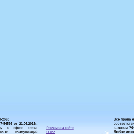
Все права 
8-2026
соответстви
54566 от 21.06.2013г.
законом РФ
ору в сфере связи,
Реклама на сайте
Любое испо
овых коммуникаций
О нас