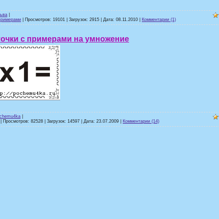
ьва
|
примерами
| Просмотров: 19101 | Загрузок: 2915 | Дата:
08.11.2010
|
Комментарии (1)
точки с примерами на умножение
chemu4ka
|
| Просмотров: 82528 | Загрузок: 14597 | Дата:
23.07.2009
|
Комментарии (14)