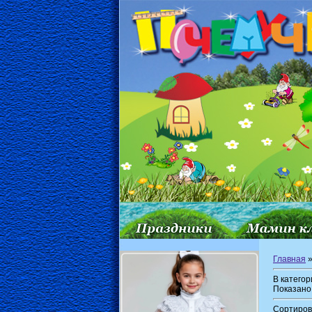
Главная
В катего
Показано
Сортиров