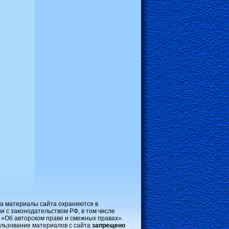
на материалы сайта охраняются в
и с законодательством РФ, в том числе
 «Об авторском праве и смежных правах».
льзование материалов с сайта
запрещено