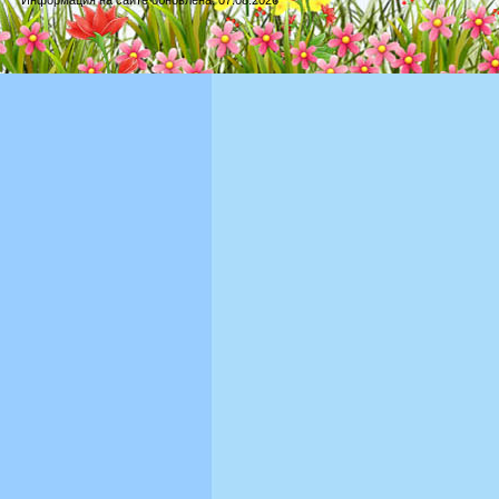
Информация на сайте обновлена: 07.08.2026