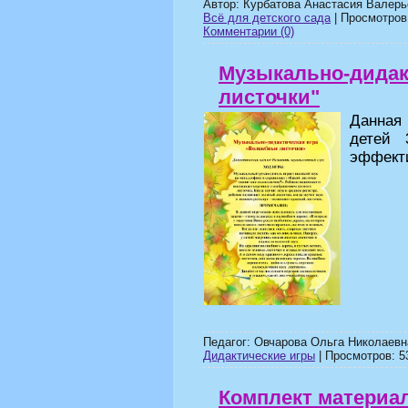
Автор: Курбатова Анастасия Валерь
Всё для детского сада
| Просмотров:
Комментарии (0)
Музыкально-дидак
листочки"
Данная 
детей 
эффекти
Педагог: Овчарова Ольга Николаевн
Дидактические игры
| Просмотров: 53
Комплект материа