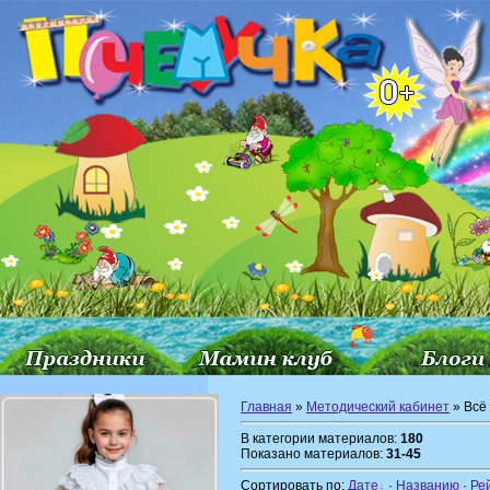
Главная
»
Методический кабинет
» Всё 
В категории материалов:
180
Показано материалов:
31-45
Сортировать по:
Дате
·
Названию
·
Ре