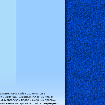
на материалы сайта охраняются в
и с законодательством РФ, в том числе
 «Об авторском праве и смежных правах».
льзование материалов с сайта
запрещено