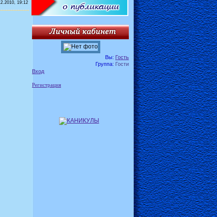
12.2010, 19:12
Вы:
Гость
Группа:
Гости
Вход
Регистрация