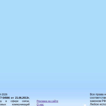
Все права 
8-2026
соответстви
54566 от 21.06.2013г.
законом РФ
ору в сфере связи,
Реклама на сайте
Любое испо
овых коммуникаций
О нас