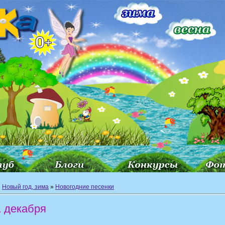
»
Новый год, зима
»
Новогодние песенки
1 декабря