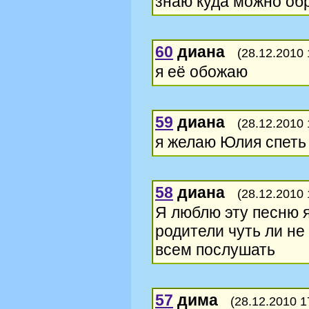
знаю куда можно обр
60
диана
(28.12.2010 
я её обожаю
59
диана
(28.12.2010 
я желаю Юлия спеть
58
диана
(28.12.2010 
Я люблю эту песню я
родители чуть ли не зоплак
всем послушать
57
дима
(28.12.2010 1