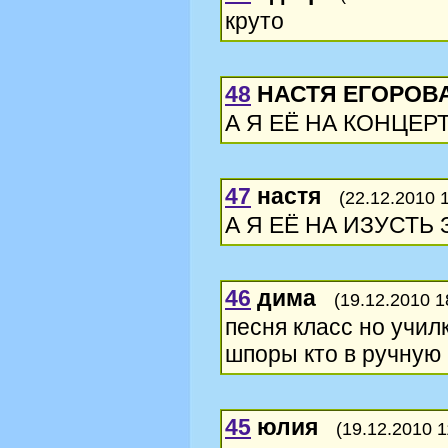
круто
48
НАСТЯ ЕГОРОВ
А Я ЕЁ НА КОНЦЕР
47
настя
(22.12.2010 
А Я ЕЁ НА ИЗУСТЬ
46
дима
(19.12.2010 1
песня класс но учил
шпоры кто в ручную 
45
юлия
(19.12.2010 1