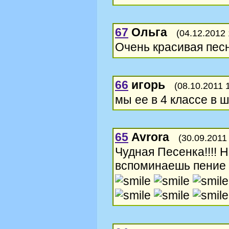
67
Ольга
(04.12.2012 
Очень красивая песн
66
игорь
(08.10.2011 
мы ее в 4 классе в 
65
Avrora
(30.09.2011
Чудная Песенка!!!! 
вспоминаешь пение 