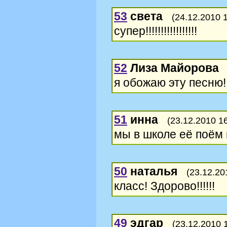
53
света
(24.12.2010 
супер!!!!!!!!!!!!!!!!!
52
Лиза Майорова
я обожаю эту песню!!!!!!!!!
51
инна
(23.12.2010 1
мы в школе её поём 
50
наталья
(23.12.20
класс! Здорово!!!!!!
49
эдгар
(23.12.2010 