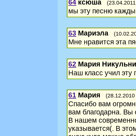
64
ксюша
(23.04.2011
мы эту песню кажды
63
Мариэла
(10.02.2
Мне нравится эта пя
62
Мария Никульни
Наш класс учил эту 
61
Мария
(28.12.2010
Спасибо вам огромно
вам благодарна. Вы 
В нашем современно
указывается(. В это