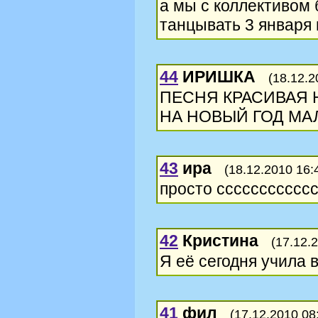
а мы с коллективом 
танцывать 3 января 
44
ИРИШКА
(18.12.2
ПЕСНЯ КРАСИВАЯ Н
НА НОВЫЙ ГОД МАЛЫШ
43
ира
(18.12.2010 16:
просто ссссссссссс
42
Кристина
(17.12.
Я её сегодня учила 
41
фил
(17.12.2010 08