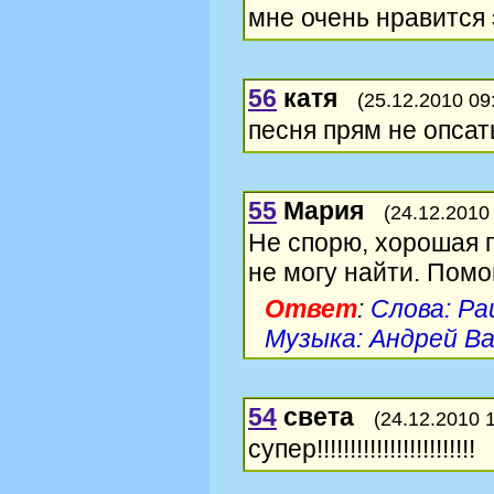
мне очень нравится 
56
катя
(25.12.2010 09
песня прям не опсат
55
Мария
(24.12.2010
Не спорю, хорошая п
не могу найти. Пом
Ответ
:
Слова: Ра
Музыка: Андрей В
54
света
(24.12.2010 
супер!!!!!!!!!!!!!!!!!!!!!!!!