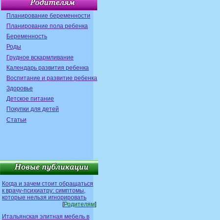
Планирование беременности
Планирование пола ребенка
Беременность
Роды
Грудное вскармливание
Календарь развития ребенка
Воспитание и развитие ребенка
Здоровье
Детское питание
Покупки для детей
Статьи
Когда и зачем стоит обращаться
к врачу-психиатру: симптомы,
которые нельзя игнорировать
[
Родителям
]
Итальянская элитная мебель в