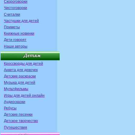
Скороговорки
Чистоговорки
Считалки
Частушки для детей
Приметы
Книжные новинки
Дети говорят
Наши авторы
Кроссворды для детей
Анкета для девочек
Детские раскраски
Музыка для детей
Мультфильмы
Игры для детей онлайн
Аудиосказки
Ребусы
Детские песенки
Детское творчество
Путешествия