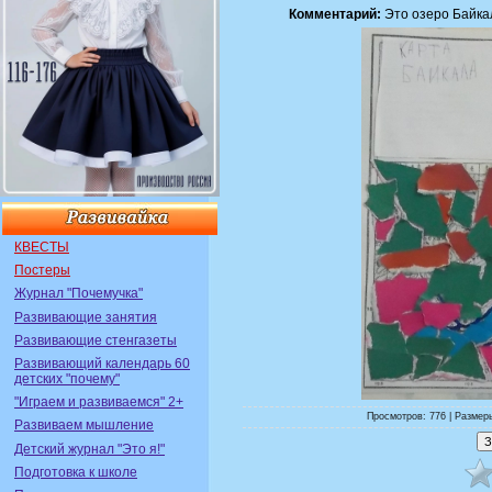
Комментарий:
Это озеро Байкал
КВЕСТЫ
Постеры
Журнал "Почемучка"
Развивающие занятия
Развивающие стенгазеты
Развивающий календарь 60
детских "почему"
"Играем и развиваемся" 2+
Просмотров: 776 | Размеры
Развиваем мышление
Детский журнал "Это я!"
Подготовка к школе