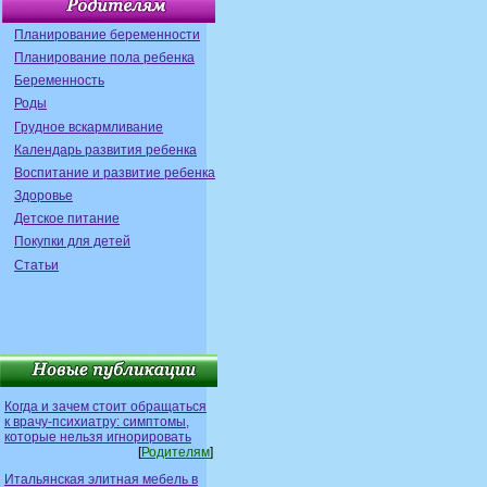
Планирование беременности
Планирование пола ребенка
Беременность
Роды
Грудное вскармливание
Календарь развития ребенка
Воспитание и развитие ребенка
Здоровье
Детское питание
Покупки для детей
Статьи
Когда и зачем стоит обращаться
к врачу-психиатру: симптомы,
которые нельзя игнорировать
[
Родителям
]
Итальянская элитная мебель в