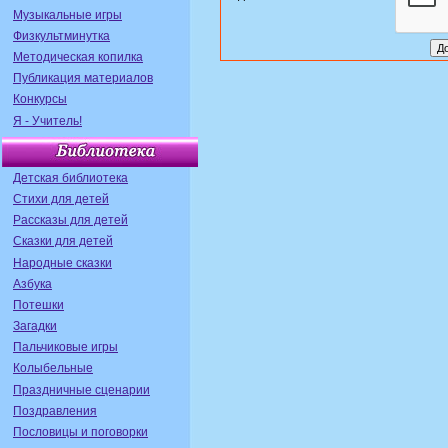
Музыкальные игры
Физкультминутка
Методическая копилка
Публикация материалов
Конкурсы
Я - Учитель!
Детская библиотека
Стихи для детей
Рассказы для детей
Сказки для детей
Народные сказки
Азбука
Потешки
Загадки
Пальчиковые игры
Колыбельные
Праздничные сценарии
Поздравления
Пословицы и поговорки