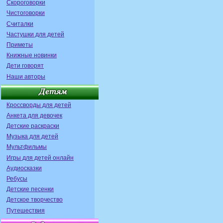
Скороговорки
Чистоговорки
Считалки
Частушки для детей
Приметы
Книжные новинки
Дети говорят
Наши авторы
Кроссворды для детей
Анкета для девочек
Детские раскраски
Музыка для детей
Мультфильмы
Игры для детей онлайн
Аудиосказки
Ребусы
Детские песенки
Детское творчество
Путешествия