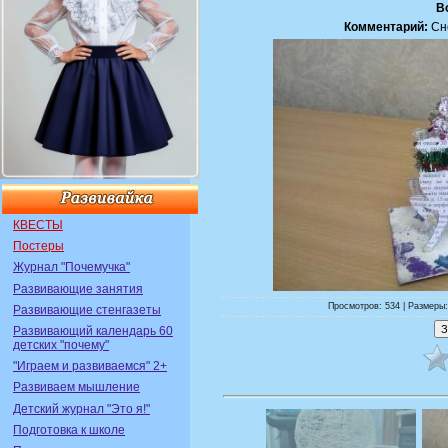
В
Комментарий:
Сне
КВЕСТЫ
Постеры
Журнал "Почемучка"
Развивающие занятия
Просмотров: 534 | Размеры:
Развивающие стенгазеты
Развивающий календарь 60
детских "почему"
"Играем и развиваемся" 2+
Развиваем мышление
Детский журнал "Это я!"
Подготовка к школе