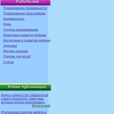
Планирование беременности
Планирование пола ребенка
Беременность
Роды
Грудное вскармливание
Календарь развития ребенка
Воспитание и развитие ребенка
Здоровье
Детское питание
Покупки для детей
Статьи
Когда и зачем стоит обращаться
к врачу-психиатру: симптомы,
которые нельзя игнорировать
[
Родителям
]
Итальянская элитная мебель в