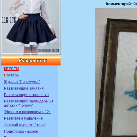
Комментарий:
Ка
КВЕСТЫ
Постеры
Журнал "Почемучка"
Развивающие занятия
Развивающие стенгазеты
Развивающий календарь 60
детских "почему"
"Играем и развиваемся" 2+
Развиваем мышление
Детский журнал "Это я!"
Подготовка к школе