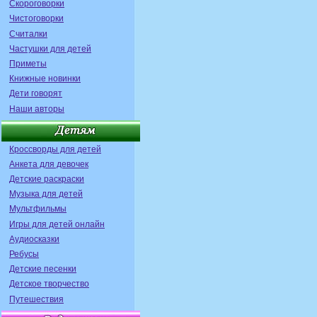
Скороговорки
Чистоговорки
Считалки
Частушки для детей
Приметы
Книжные новинки
Дети говорят
Наши авторы
Кроссворды для детей
Анкета для девочек
Детские раскраски
Музыка для детей
Мультфильмы
Игры для детей онлайн
Аудиосказки
Ребусы
Детские песенки
Детское творчество
Путешествия