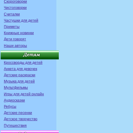
Скороговорки
Чистоговорки
Считалки
Частушки для детей
Приметы
Книжные новинки
Дети говорят
Наши авторы
Кроссворды для детей
Анкета для девочек
Детские раскраски
Музыка для детей
Мультфильмы
Игры для детей онлайн
Аудиосказки
Ребусы
Детские песенки
Детское творчество
Путешествия