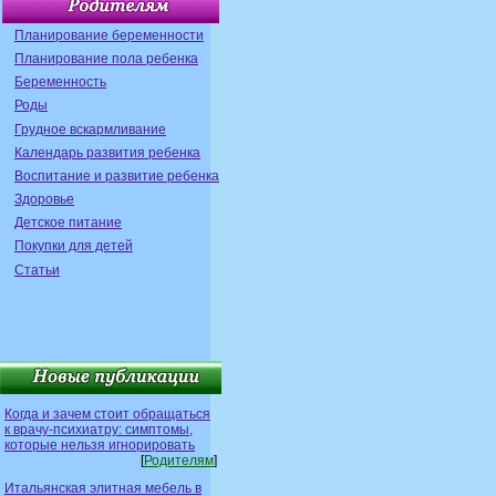
Планирование беременности
Планирование пола ребенка
Беременность
Роды
Грудное вскармливание
Календарь развития ребенка
Воспитание и развитие ребенка
Здоровье
Детское питание
Покупки для детей
Статьи
Когда и зачем стоит обращаться
к врачу-психиатру: симптомы,
которые нельзя игнорировать
[
Родителям
]
Итальянская элитная мебель в