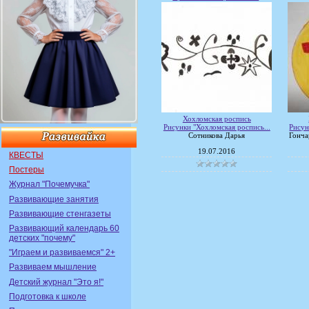
Хохломская роспись
Рисунки "Хохломская роспись...
Рисун
Сотникова Дарья
Гонча
19.07.2016
КВЕСТЫ
Постеры
Журнал "Почемучка"
Развивающие занятия
Развивающие стенгазеты
Развивающий календарь 60
детских "почему"
"Играем и развиваемся" 2+
Развиваем мышление
Детский журнал "Это я!"
Подготовка к школе