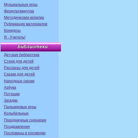
Музыкальные игры
Физкультминутка
Методическая копилка
Публикация материалов
Конкурсы
Я - Учитель!
Детская библиотека
Стихи для детей
Рассказы для детей
Сказки для детей
Народные сказки
Азбука
Потешки
Загадки
Пальчиковые игры
Колыбельные
Праздничные сценарии
Поздравления
Пословицы и поговорки