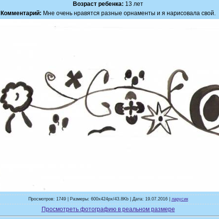
Возраст ребенка:
13 лет
Комментарий:
Мне очень нравятся разные орнаменты и я нарисовала свой.
Просмотров: 1749 | Размеры: 600x424px/43.8Kb | Дата: 19.07.2016 |
ларусик
Просмотреть фотографию в реальном размере