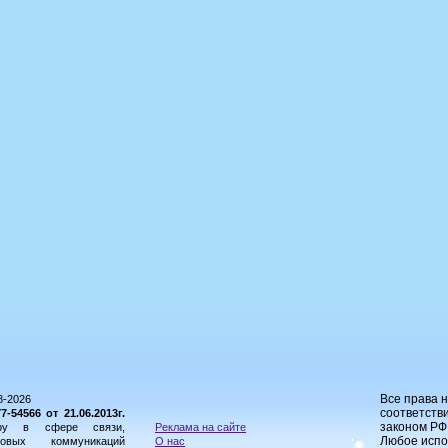
Все права 
8-2026
соответстви
54566 от 21.06.2013г.
законом РФ
ору в сфере связи,
Реклама на сайте
Любое испо
овых коммуникаций
О нас