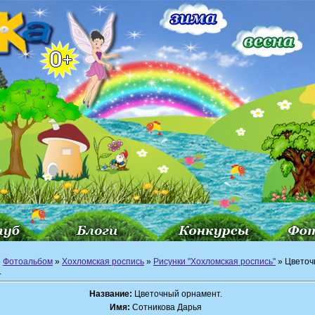
»
Фотоальбом
»
Хохломская роспись
»
Рисунки "Хохломская роспись"
» Цветоч
.
Название:
Цветочный орнамент.
Имя:
Сотникова Дарья