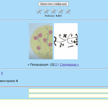
Рейтинг
:
0.0
/
0
« Предыдущая
| [
1
]
2
|
Следующая »
0
мментариев:
0