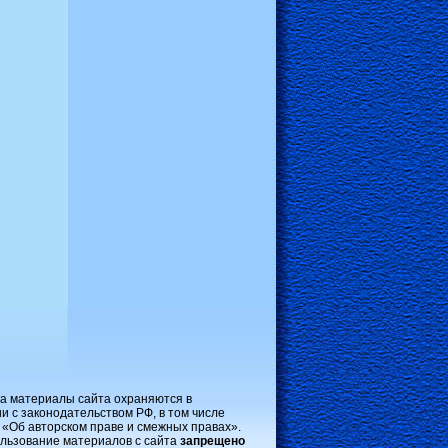
на материалы сайта охраняются в
и с законодательством РФ, в том числе
 «Об авторском праве и смежных правах».
льзование материалов с сайта
запрещено