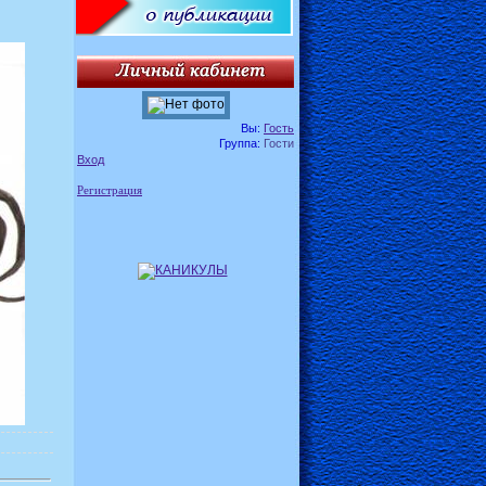
Вы:
Гость
Группа:
Гости
Вход
Регистрация