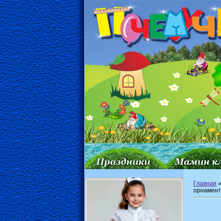
Главная
орнамент