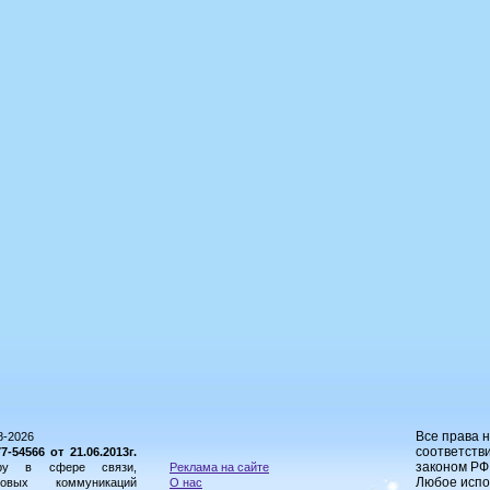
Все права 
8-2026
соответстви
54566 от 21.06.2013г.
законом РФ
ору в сфере связи,
Реклама на сайте
Любое испо
овых коммуникаций
О нас