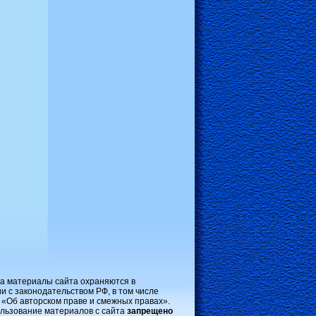
на материалы сайта охраняются в
и с законодательством РФ, в том числе
 «Об авторском праве и смежных правах».
льзование материалов с сайта
запрещено