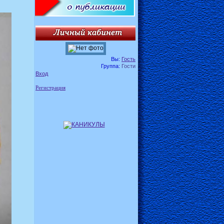
Вы:
Гость
Группа:
Гости
Вход
Регистрация