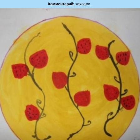
Комментарий:
хохлома