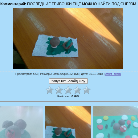
Комментарий:
ПОСЛЕДНИЕ ГРИБОЧКИ ЕЩЕ МОЖНО НАЙТИ ПОД СНЕГОМ
Просмотров: 523 | Размеры: 356x200px/122.1Kb | Дата: 10.11.2018 |
elvira_altern
Рейтинг
:
0.0
/
0