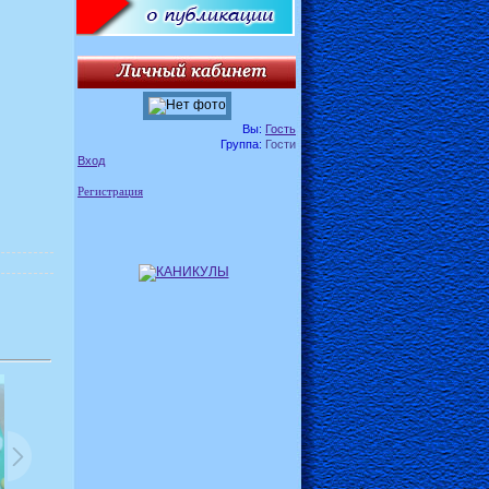
Вы:
Гость
Группа:
Гости
Вход
Регистрация