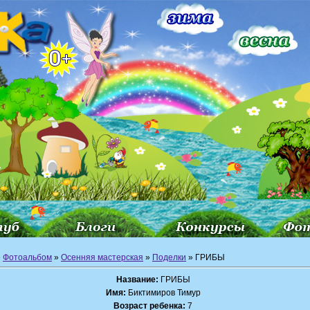
»
Фотоальбом
»
Осенняя мастерская
»
Поделки
» ГРИБЫ
Название:
ГРИБЫ
Имя:
Биктимиров Тимур
Возраст ребенка:
7