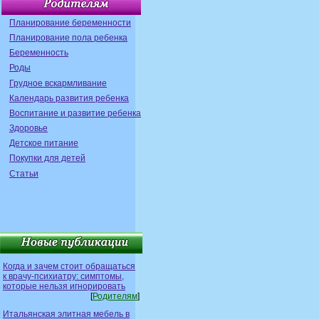
Планирование беременности
Планирование пола ребенка
Беременность
Роды
Грудное вскармливание
Календарь развития ребенка
Воспитание и развитие ребенка
Здоровье
Детское питание
Покупки для детей
Статьи
Когда и зачем стоит обращаться
к врачу-психиатру: симптомы,
которые нельзя игнорировать
[
Родителям
]
Итальянская элитная мебель в