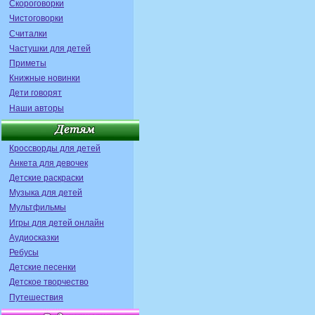
Скороговорки
Чистоговорки
Считалки
Частушки для детей
Приметы
Книжные новинки
Дети говорят
Наши авторы
Кроссворды для детей
Анкета для девочек
Детские раскраски
Музыка для детей
Мультфильмы
Игры для детей онлайн
Аудиосказки
Ребусы
Детские песенки
Детское творчество
Путешествия