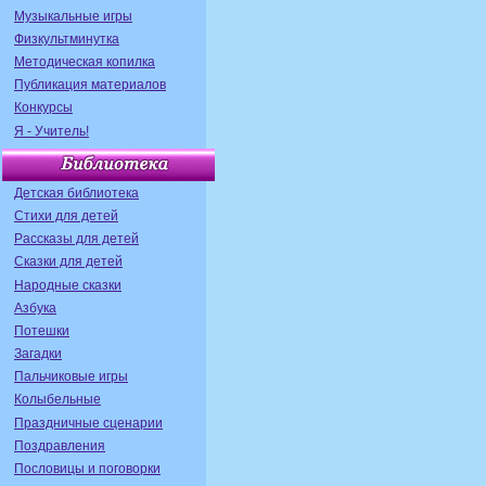
Музыкальные игры
Физкультминутка
Методическая копилка
Публикация материалов
Конкурсы
Я - Учитель!
Детская библиотека
Стихи для детей
Рассказы для детей
Сказки для детей
Народные сказки
Азбука
Потешки
Загадки
Пальчиковые игры
Колыбельные
Праздничные сценарии
Поздравления
Пословицы и поговорки