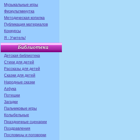
Музыкальные игры
Физкультминутка
Методическая копилка
Публикация материалов
Конкурсы
Я - Учитель!
Детская библиотека
Стихи для детей
Рассказы для детей
Сказки для детей
Народные сказки
Азбука
Потешки
Загадки
Пальчиковые игры
Колыбельные
Праздничные сценарии
Поздравления
Пословицы и поговорки