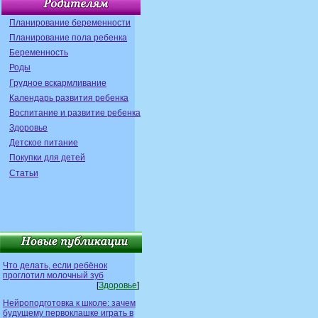
Планирование беременности
Планирование пола ребенка
Беременность
Роды
Грудное вскармливание
Календарь развития ребенка
Воспитание и развитие ребенка
Здоровье
Детское питание
Покупки для детей
Статьи
Что делать, если ребёнок
проглотил молочный зуб
[
Здоровье
]
Нейроподготовка к школе: зачем
будущему первоклашке играть в