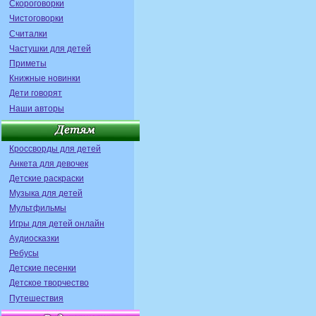
Скороговорки
Чистоговорки
Считалки
Частушки для детей
Приметы
Книжные новинки
Дети говорят
Наши авторы
Кроссворды для детей
Анкета для девочек
Детские раскраски
Музыка для детей
Мультфильмы
Игры для детей онлайн
Аудиосказки
Ребусы
Детские песенки
Детское творчество
Путешествия