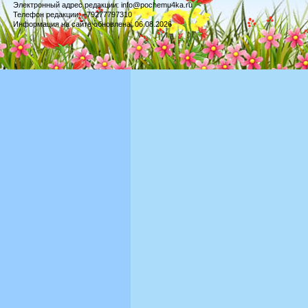
Электронный адрес редакции: info@pochemu4ka.ru
Телефон редакции: +79277797310
Информация на сайте обновлена: 06.08.2026