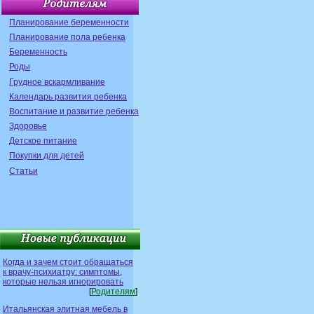
Планирование беременности
Планирование пола ребенка
Беременность
Роды
Грудное вскармливание
Календарь развития ребенка
Воспитание и развитие ребенка
Здоровье
Детское питание
Покупки для детей
Статьи
Когда и зачем стоит обращаться
к врачу-психиатру: симптомы,
которые нельзя игнорировать
[
Родителям
]
Итальянская элитная мебель в