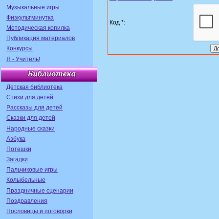
Музыкальные игры
Физкультминутка
Код *:
Методическая копилка
Публикация материалов
Конкурсы
Я - Учитель!
Детская библиотека
Стихи для детей
Рассказы для детей
Сказки для детей
Народные сказки
Азбука
Потешки
Загадки
Пальчиковые игры
Колыбельные
Праздничные сценарии
Поздравления
Пословицы и поговорки