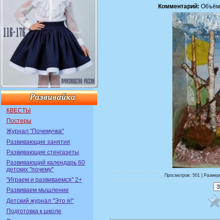
Комментарий:
Объёмн
КВЕСТЫ
Постеры
Журнал "Почемучка"
Развивающие занятия
Развивающие стенгазеты
Развивающий календарь 60
детских "почему"
Просмотров: 501 | Размеры
"Играем и развиваемся" 2+
Развиваем мышление
Детский журнал "Это я!"
Подготовка к школе