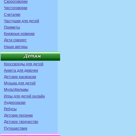
Скороговорки
Чистоговорки
Считалки
Частушки для детей
Приметы
Книжные новинки
Дети говорят
Наши авторы
Кроссворды для детей
Анкета для девочек
Детские раскраски
Музыка для детей
Мультфильмы
Игры для детей онлайн
Аудиосказки
Ребусы
Детские песенки
Детское творчество
Путешествия