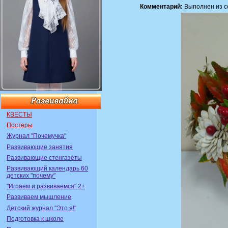
Комментарий:
Выполнен из се
КВЕСТЫ
Постеры
Журнал "Почемучка"
Развивающие занятия
Развивающие стенгазеты
Развивающий календарь 60
детских "почему"
"Играем и развиваемся" 2+
Развиваем мышление
Детский журнал "Это я!"
Подготовка к школе