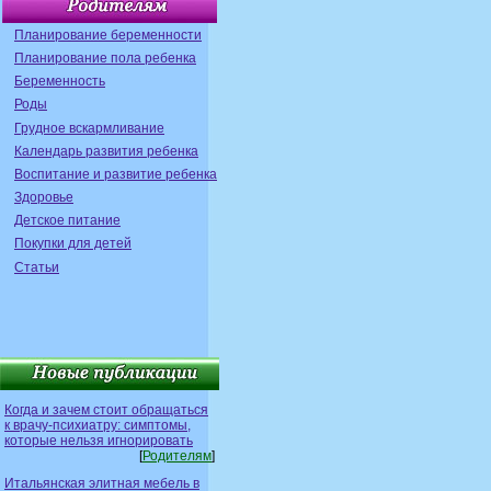
Планирование беременности
Планирование пола ребенка
Беременность
Роды
Грудное вскармливание
Календарь развития ребенка
Воспитание и развитие ребенка
Здоровье
Детское питание
Покупки для детей
Статьи
Когда и зачем стоит обращаться
к врачу-психиатру: симптомы,
которые нельзя игнорировать
[
Родителям
]
Итальянская элитная мебель в