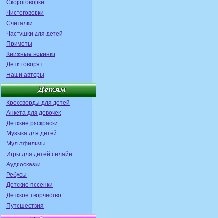
Скороговорки
Чистоговорки
Считалки
Частушки для детей
Приметы
Книжные новинки
Дети говорят
Наши авторы
Кроссворды для детей
Анкета для девочек
Детские раскраски
Музыка для детей
Мультфильмы
Игры для детей онлайн
Аудиосказки
Ребусы
Детские песенки
Детское творчество
Путешествия