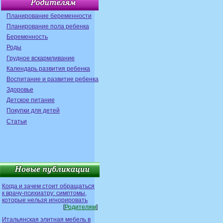
Планирование беременности
Планирование пола ребенка
Беременность
Роды
Грудное вскармливание
Календарь развития ребенка
Воспитание и развитие ребенка
Здоровье
Детское питание
Покупки для детей
Статьи
Когда и зачем стоит обращаться
к врачу-психиатру: симптомы,
которые нельзя игнорировать
[
Родителям
]
Итальянская элитная мебель в