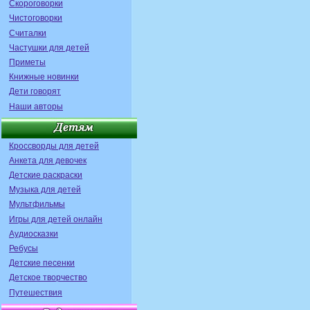
Скороговорки
Чистоговорки
Считалки
Частушки для детей
Приметы
Книжные новинки
Дети говорят
Наши авторы
Кроссворды для детей
Анкета для девочек
Детские раскраски
Музыка для детей
Мультфильмы
Игры для детей онлайн
Аудиосказки
Ребусы
Детские песенки
Детское творчество
Путешествия