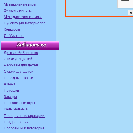
Музыкальные игры
Физкультминутка
Методическая копилка
Публикация материалов
Конкурсы
Я - Учитель!
Детская библиотека
Стихи для детей
Рассказы для детей
Сказки для детей
Народные сказки
Азбука
Потешки
Загадки
Пальчиковые игры
Колыбельные
Праздничные сценарии
Поздравления
Пословицы и поговорки