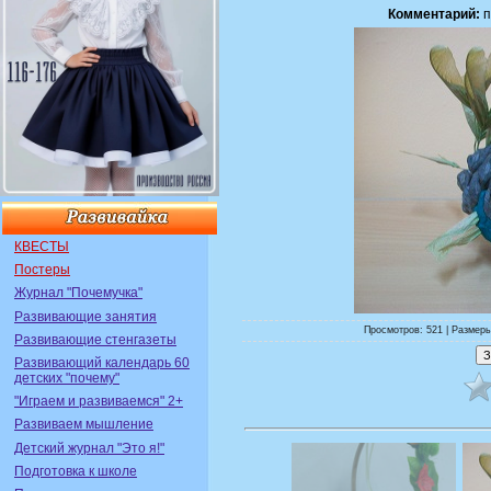
Комментарий:
п
КВЕСТЫ
Постеры
Журнал "Почемучка"
Развивающие занятия
Просмотров: 521 | Размеры
Развивающие стенгазеты
Развивающий календарь 60
детских "почему"
"Играем и развиваемся" 2+
Развиваем мышление
Детский журнал "Это я!"
Подготовка к школе