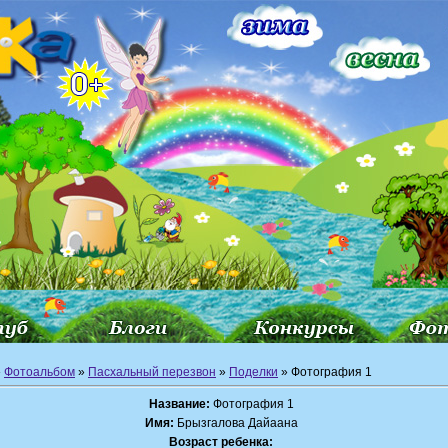
»
Фотоальбом
»
Пасхальный перезвон
»
Поделки
» Фотография 1
Название:
Фотография 1
Имя:
Брызгалова Дайаана
Возраст ребенка: