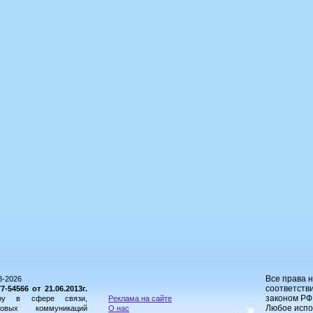
Все права 
8-2026
соответстви
54566 от 21.06.2013г.
законом РФ
ору в сфере связи,
Реклама на сайте
Любое испо
овых коммуникаций
О нас