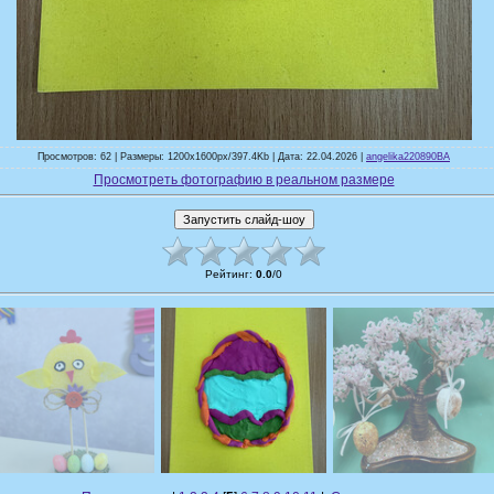
Просмотров: 62 | Размеры: 1200x1600px/397.4Kb | Дата: 22.04.2026 |
angelika220890BA
Просмотреть фотографию в реальном размере
Рейтинг
:
0.0
/
0