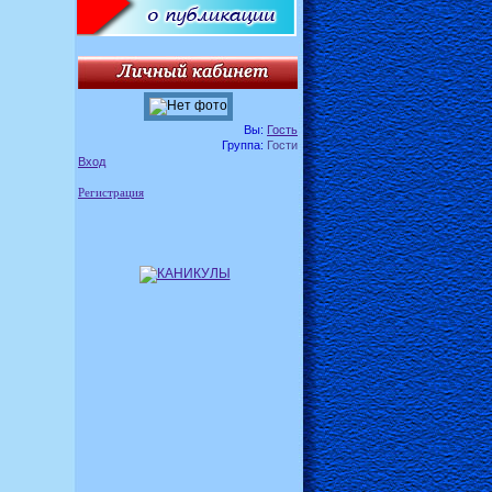
Вы:
Гость
Группа:
Гости
Вход
Регистрация