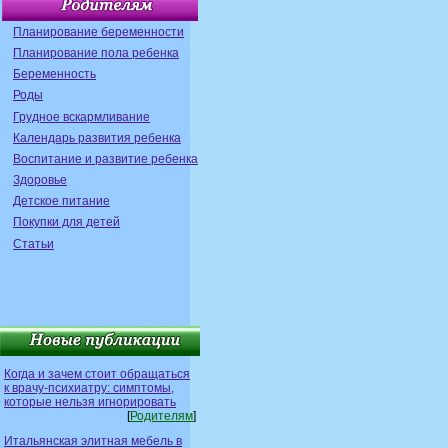
Планирование беременности
Планирование пола ребенка
Беременность
Роды
Грудное вскармливание
Календарь развития ребенка
Воспитание и развитие ребенка
Здоровье
Детское питание
Покупки для детей
Статьи
Когда и зачем стоит обращаться
к врачу-психиатру: симптомы,
которые нельзя игнорировать
[
Родителям
]
Итальянская элитная мебель в