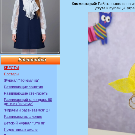
Комментарий:
Работа выполнена из 
джута и пуговицы, ук
КВЕСТЫ
Постеры
Журнал "Почемучка"
Развивающие занятия
Развивающие стенгазеты
Развивающий календарь 60
детских "почему"
"Играем и развиваемся" 2+
Развиваем мышление
Детский журнал "Это я!"
Подготовка к школе