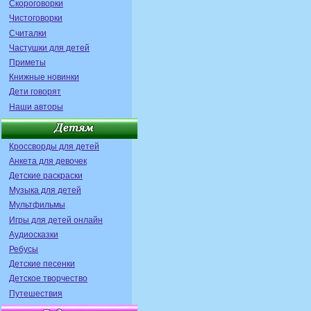
Скороговорки
Чистоговорки
Считалки
Частушки для детей
Приметы
Книжные новинки
Дети говорят
Наши авторы
Кроссворды для детей
Анкета для девочек
Детские раскраски
Музыка для детей
Мультфильмы
Игры для детей онлайн
Аудиосказки
Ребусы
Детские песенки
Детское творчество
Путешествия