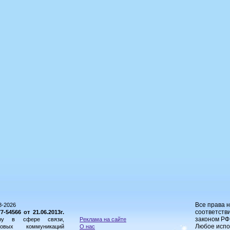
Все права 
8-2026
соответстви
54566 от 21.06.2013г.
законом РФ
ору в сфере связи,
Реклама на сайте
Любое испо
овых коммуникаций
О нас