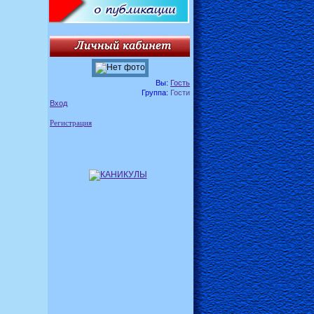
Вы:
Гость
Группа:
Гости
Вход
Регистрация