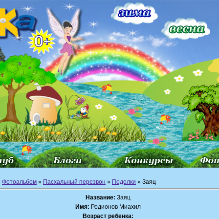
»
Фотоальбом
»
Пасхальный перезвон
»
Поделки
» Заяц
Название:
Заяц
Имя:
Родионов Миахил
Возраст ребенка: