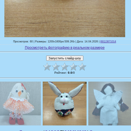
Просмотров: 60 | Размеры: 1200x1600px/309.2Kb | Дата: 14.04.2026 |
89113871014
Просмотреть фотографию в реальном размере
Рейтинг
:
0.0
/
0