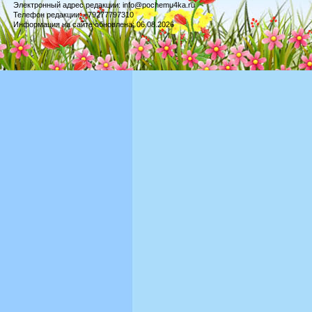
Электронный адрес редакции: info@pochemu4ka.ru
Телефон редакции: +79277797310
Информация на сайте обновлена: 06.08.2026