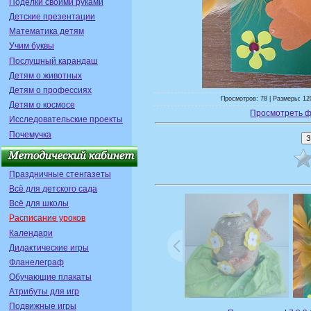
Поделки своими руками
Детские презентации
Математика детям
Учим буквы
Послушный карандаш
Детям о животных
Детям о профессиях
Просмотров: 78 | Размеры: 12
Детям о космосе
Просмотреть ф
Исследовательские проекты
Почемучка
Праздничные стенгазеты
Всё для детского сада
Всё для школы
Расписание уроков
Календари
Дидактические игры
Фланелеграф
Обучающие плакаты
Атрибуты для игр
Подвижные игры