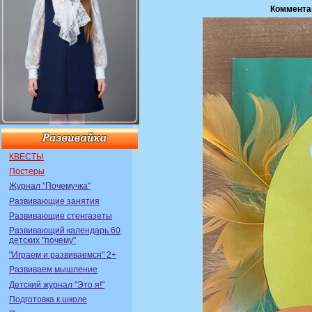
Коммента
КВЕСТЫ
Постеры
Журнал "Почемучка"
Развивающие занятия
Развивающие стенгазеты
Развивающий календарь 60
детских "почему"
"Играем и развиваемся" 2+
Развиваем мышление
Детский журнал "Это я!"
Подготовка к школе