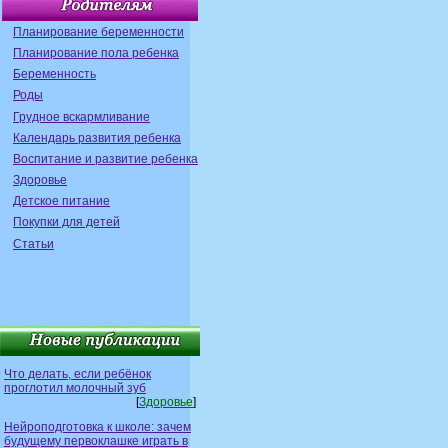
Планирование беременности
Планирование пола ребенка
Беременность
Роды
Грудное вскармливание
Календарь развития ребенка
Воспитание и развитие ребенка
Здоровье
Детское питание
Покупки для детей
Статьи
Что делать, если ребёнок
проглотил молочный зуб
[
Здоровье
]
Нейроподготовка к школе: зачем
будущему первоклашке играть в