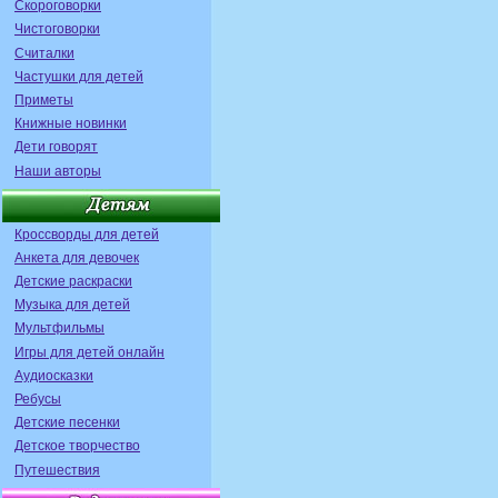
Скороговорки
Чистоговорки
Считалки
Частушки для детей
Приметы
Книжные новинки
Дети говорят
Наши авторы
Кроссворды для детей
Анкета для девочек
Детские раскраски
Музыка для детей
Мультфильмы
Игры для детей онлайн
Аудиосказки
Ребусы
Детские песенки
Детское творчество
Путешествия