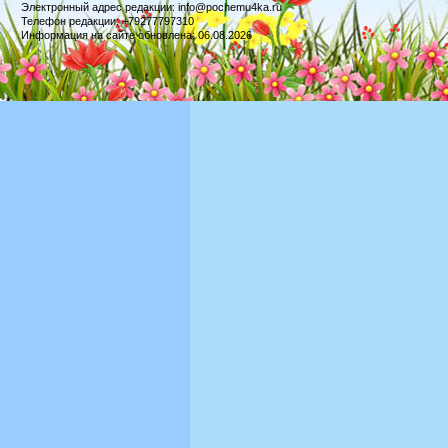
Электронный адрес редакции: info@pochemu4ka.ru
Телефон редакции: +79277797310
Информация на сайте обновлена: 06.08.2026