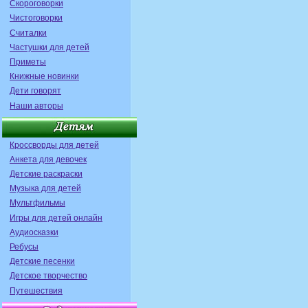
Скороговорки
Чистоговорки
Считалки
Частушки для детей
Приметы
Книжные новинки
Дети говорят
Наши авторы
Кроссворды для детей
Анкета для девочек
Детские раскраски
Музыка для детей
Мультфильмы
Игры для детей онлайн
Аудиосказки
Ребусы
Детские песенки
Детское творчество
Путешествия