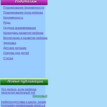
Планирование беременности
Планирование пола ребенка
Беременность
Роды
Грудное вскармливание
Календарь развития ребенка
Воспитание и развитие ребенка
Здоровье
Детское питание
Покупки для детей
Статьи
Что делать, если ребёнок
проглотил молочный зуб
[
Здоровье
]
Нейроподготовка к школе: зачем
будущему первоклашке играть в