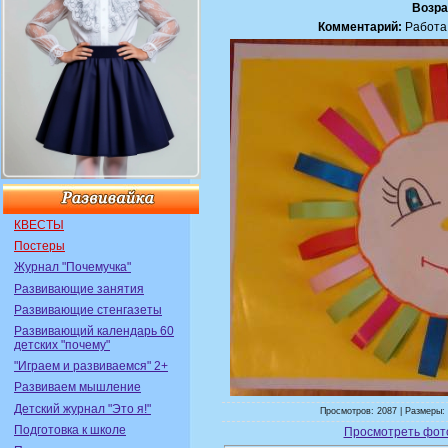
Возра
Комментарий:
Работа 
КВЕСТЫ
Постеры
Журнал "Почемучка"
Развивающие занятия
Развивающие стенгазеты
Развивающий календарь 60
детских "почему"
"Играем и развиваемся" 2+
Развиваем мышление
Детский журнал "Это я!"
Просмотров: 2087 | Размеры: 
Подготовка к школе
Просмотреть фот