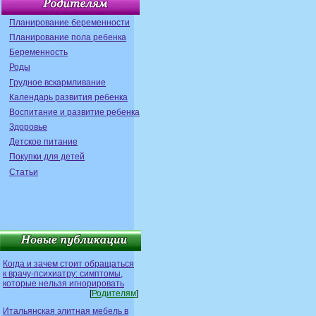
Планирование беременности
Планирование пола ребенка
Беременность
Роды
Грудное вскармливание
Календарь развития ребенка
Воспитание и развитие ребенка
Здоровье
Детское питание
Покупки для детей
Статьи
Когда и зачем стоит обращаться
к врачу-психиатру: симптомы,
которые нельзя игнорировать
[
Родителям
]
Итальянская элитная мебель в