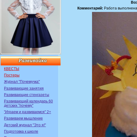
Воз
Комментарий:
Работа выполнена 
КВЕСТЫ
Постеры
Журнал "Почемучка"
Развивающие занятия
Развивающие стенгазеты
Развивающий календарь 60
детских "почему"
"Играем и развиваемся" 2+
Развиваем мышление
Детский журнал "Это я!"
Подготовка к школе