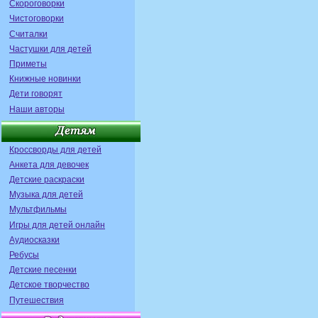
Скороговорки
Чистоговорки
Считалки
Частушки для детей
Приметы
Книжные новинки
Дети говорят
Наши авторы
Кроссворды для детей
Анкета для девочек
Детские раскраски
Музыка для детей
Мультфильмы
Игры для детей онлайн
Аудиосказки
Ребусы
Детские песенки
Детское творчество
Путешествия