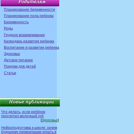
Планирование беременности
Планирование пола ребенка
Беременность
Роды
Грудное вскармливание
Календарь развития ребенка
Воспитание и развитие ребенка
Здоровье
Детское питание
Покупки для детей
Статьи
Что делать, если ребёнок
проглотил молочный зуб
[
Здоровье
]
Нейроподготовка к школе: зачем
будущему первоклашке играть в