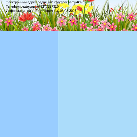
Электронный адрес редакции: info@pochemu4ka.ru
Телефон редакции: +79277797310
Информация на сайте обновлена: 06.08.2026