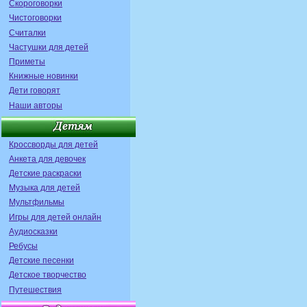
Скороговорки
Чистоговорки
Считалки
Частушки для детей
Приметы
Книжные новинки
Дети говорят
Наши авторы
Кроссворды для детей
Анкета для девочек
Детские раскраски
Музыка для детей
Мультфильмы
Игры для детей онлайн
Аудиосказки
Ребусы
Детские песенки
Детское творчество
Путешествия