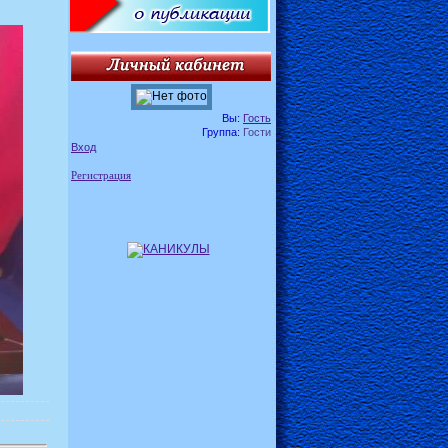
Вы:
Гость
Группа:
Гости
Вход
Регистрация