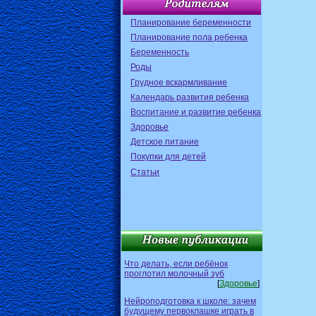
Планирование беременности
Планирование пола ребенка
Беременность
Роды
Грудное вскармливание
Календарь развития ребенка
Воспитание и развитие ребенка
Здоровье
Детское питание
Покупки для детей
Статьи
Что делать, если ребёнок
проглотил молочный зуб
[
Здоровье
]
Нейроподготовка к школе: зачем
будущему первоклашке играть в