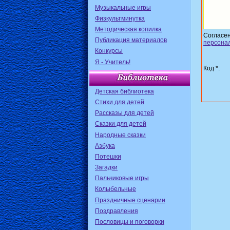
Музыкальные игры
Физкультминутка
Методическая копилка
Согласе
Публикация материалов
персона
Конкурсы
Я - Учитель!
Код *:
Детская библиотека
Стихи для детей
Рассказы для детей
Сказки для детей
Народные сказки
Азбука
Потешки
Загадки
Пальчиковые игры
Колыбельные
Праздничные сценарии
Поздравления
Пословицы и поговорки