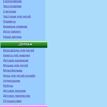
Скороговорки
Чистоговорки
Считалки
Частушки для детей
Приметы
Книжные новинки
Дети говорят
Наши авторы
Кроссворды для детей
Анкета для девочек
Детские раскраски
Музыка для детей
Мультфильмы
Игры для детей онлайн
Аудиосказки
Ребусы
Детские песенки
Детское творчество
Путешествия