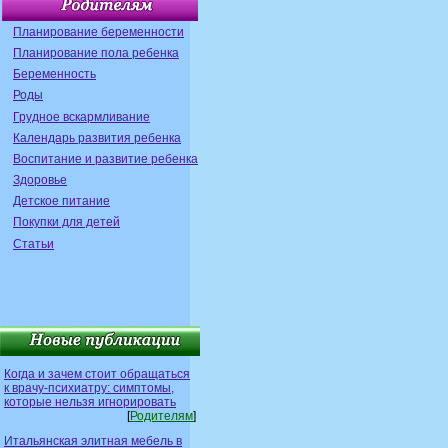
Планирование беременности
Планирование пола ребенка
Беременность
Роды
Грудное вскармливание
Календарь развития ребенка
Воспитание и развитие ребенка
Здоровье
Детское питание
Покупки для детей
Статьи
Когда и зачем стоит обращаться
к врачу-психиатру: симптомы,
которые нельзя игнорировать
[
Родителям
]
Итальянская элитная мебель в