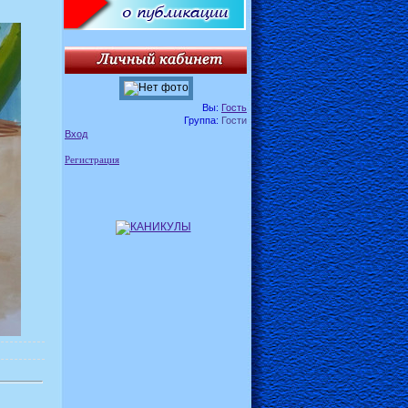
Вы:
Гость
Группа:
Гости
Вход
Регистрация