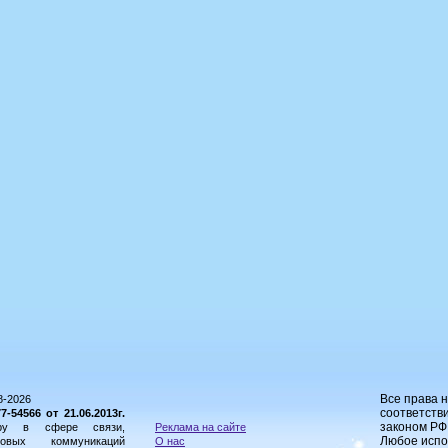
Все права 
8-2026
соответстви
54566 от 21.06.2013г.
законом РФ
ору в сфере связи,
Реклама на сайте
Любое испо
овых коммуникаций
О нас