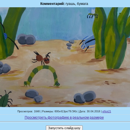
Комментарий:
гуашь, бумага
Просмотров: 1646 | Размеры: 600x413px/79.5Kb | Дата: 30.04.2018 |
eNot21
Просмотреть фотографию в реальном размере