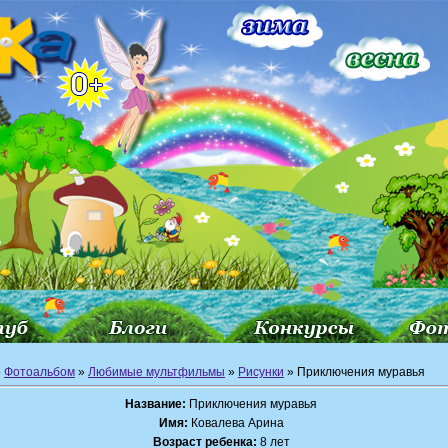
»
Фотоальбом
»
Любимые мультфильмы
»
Рисунки
» Приключения муравья
Название:
Приключения муравья
Имя:
Ковалева Арина
Возраст ребенка:
8 лет