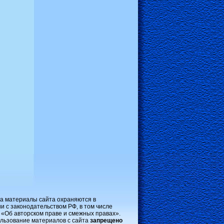
на материалы сайта охраняются в
и с законодательством РФ, в том числе
 «Об авторском праве и смежных правах».
льзование материалов с сайта
запрещено