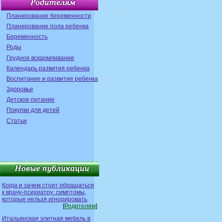
Планирование беременности
Планирование пола ребенка
Беременность
Роды
Грудное вскармливание
Календарь развития ребенка
Воспитание и развитие ребенка
Здоровье
Детское питание
Покупки для детей
Статьи
Когда и зачем стоит обращаться
к врачу-психиатру: симптомы,
которые нельзя игнорировать
[
Родителям
]
Итальянская элитная мебель в