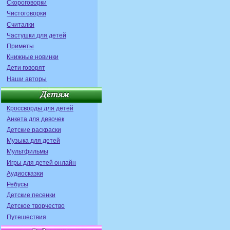
Скороговорки
Чистоговорки
Считалки
Частушки для детей
Приметы
Книжные новинки
Дети говорят
Наши авторы
Кроссворды для детей
Анкета для девочек
Детские раскраски
Музыка для детей
Мультфильмы
Игры для детей онлайн
Аудиосказки
Ребусы
Детские песенки
Детское творчество
Путешествия