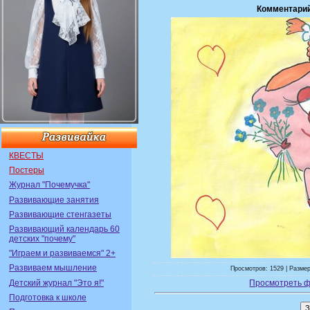
Комментари
КВЕСТЫ
Постеры
Журнал "Почемучка"
Развивающие занятия
Развивающие стенгазеты
Развивающий календарь 60
детских "почему"
"Играем и развиваемся" 2+
Развиваем мышление
Просмотров: 1529 | Размер
Детский журнал "Это я!"
Просмотреть ф
Подготовка к школе