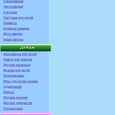
Скороговорки
Чистоговорки
Считалки
Частушки для детей
Приметы
Книжные новинки
Дети говорят
Наши авторы
Кроссворды для детей
Анкета для девочек
Детские раскраски
Музыка для детей
Мультфильмы
Игры для детей онлайн
Аудиосказки
Ребусы
Детские песенки
Детское творчество
Путешествия