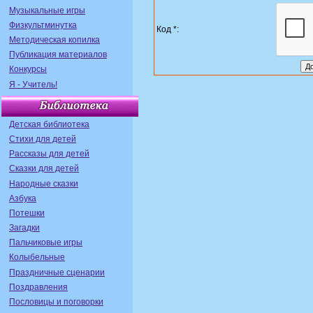
Музыкальные игры
Физкультминутка
Код *:
Методическая копилка
Публикация материалов
Конкурсы
Я - Учитель!
Детская библиотека
Стихи для детей
Рассказы для детей
Сказки для детей
Народные сказки
Азбука
Потешки
Загадки
Пальчиковые игры
Колыбельные
Праздничные сценарии
Поздравления
Пословицы и поговорки