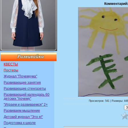
Комментарий
КВЕСТЫ
Постеры
Журнал "Почемучка"
Развивающие занятия
Развивающие стенгазеты
Развивающий календарь 60
детских "почему"
Просмотров: 541 | Размеры: 448
"Играем и развиваемся" 2+
Развиваем мышление
Детский журнал "Это я!"
Подготовка к школе