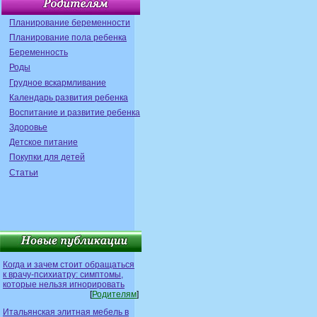
Планирование беременности
Планирование пола ребенка
Беременность
Роды
Грудное вскармливание
Календарь развития ребенка
Воспитание и развитие ребенка
Здоровье
Детское питание
Покупки для детей
Статьи
Когда и зачем стоит обращаться
к врачу-психиатру: симптомы,
которые нельзя игнорировать
[
Родителям
]
Итальянская элитная мебель в