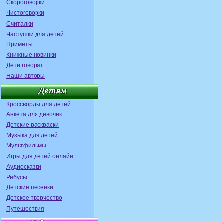
Скороговорки
Чистоговорки
Считалки
Частушки для детей
Приметы
Книжные новинки
Дети говорят
Наши авторы
Кроссворды для детей
Анкета для девочек
Детские раскраски
Музыка для детей
Мультфильмы
Игры для детей онлайн
Аудиосказки
Ребусы
Детские песенки
Детское творчество
Путешествия