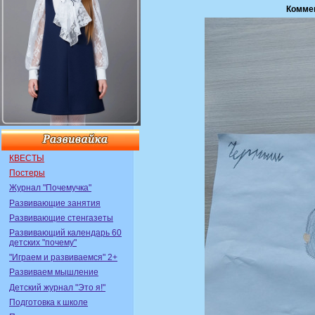
Комме
КВЕСТЫ
Постеры
Журнал "Почемучка"
Развивающие занятия
Развивающие стенгазеты
Развивающий календарь 60
детских "почему"
"Играем и развиваемся" 2+
Развиваем мышление
Детский журнал "Это я!"
Подготовка к школе