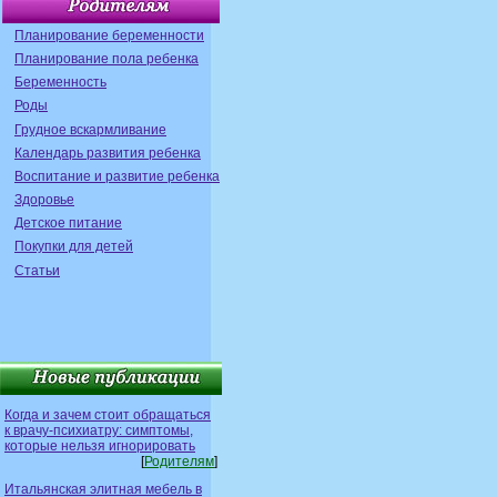
Планирование беременности
Планирование пола ребенка
Беременность
Роды
Грудное вскармливание
Календарь развития ребенка
Воспитание и развитие ребенка
Здоровье
Детское питание
Покупки для детей
Статьи
Когда и зачем стоит обращаться
к врачу-психиатру: симптомы,
которые нельзя игнорировать
[
Родителям
]
Итальянская элитная мебель в