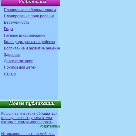
Планирование беременности
Планирование пола ребенка
Беременность
Роды
Грудное вскармливание
Календарь развития ребенка
Воспитание и развитие ребенка
Здоровье
Детское питание
Покупки для детей
Статьи
Когда и зачем стоит обращаться
к врачу-психиатру: симптомы,
которые нельзя игнорировать
[
Родителям
]
Итальянская элитная мебель в