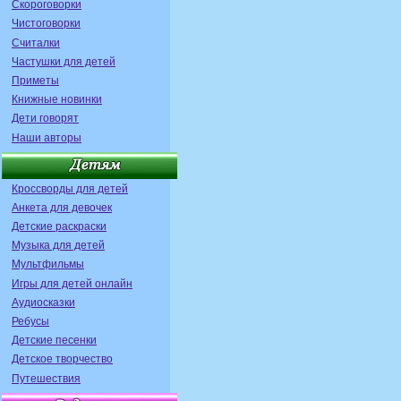
Скороговорки
Чистоговорки
Считалки
Частушки для детей
Приметы
Книжные новинки
Дети говорят
Наши авторы
Кроссворды для детей
Анкета для девочек
Детские раскраски
Музыка для детей
Мультфильмы
Игры для детей онлайн
Аудиосказки
Ребусы
Детские песенки
Детское творчество
Путешествия