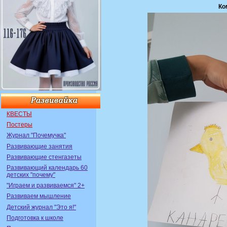
Ко
КВЕСТЫ
Постеры
Журнал "Почемучка"
Развивающие занятия
Развивающие стенгазеты
Развивающий календарь 60
детских "почему"
"Играем и развиваемся" 2+
Развиваем мышление
Детский журнал "Это я!"
Подготовка к школе