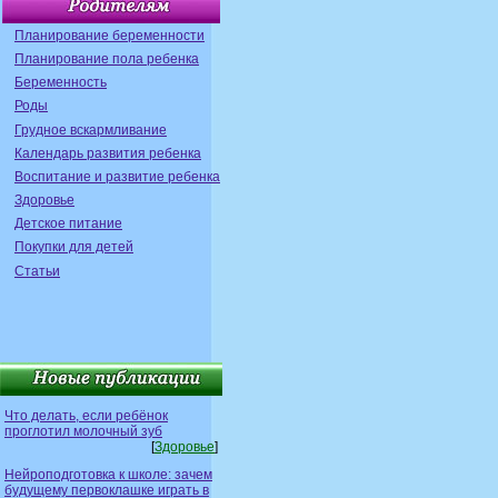
Планирование беременности
Планирование пола ребенка
Беременность
Роды
Грудное вскармливание
Календарь развития ребенка
Воспитание и развитие ребенка
Здоровье
Детское питание
Покупки для детей
Статьи
Что делать, если ребёнок
проглотил молочный зуб
[
Здоровье
]
Нейроподготовка к школе: зачем
будущему первоклашке играть в