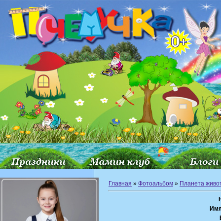
Главная
»
Фотоальбом
»
Планета живо
Имя