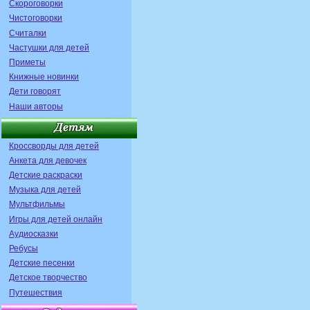
Скороговорки
Чистоговорки
Считалки
Частушки для детей
Приметы
Книжные новинки
Дети говорят
Наши авторы
Кроссворды для детей
Анкета для девочек
Детские раскраски
Музыка для детей
Мультфильмы
Игры для детей онлайн
Аудиосказки
Ребусы
Детские песенки
Детское творчество
Путешествия