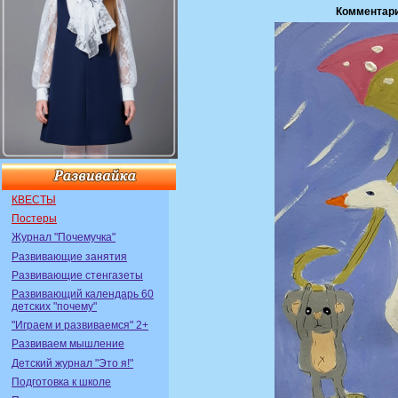
Комментари
КВЕСТЫ
Постеры
Журнал "Почемучка"
Развивающие занятия
Развивающие стенгазеты
Развивающий календарь 60
детских "почему"
"Играем и развиваемся" 2+
Развиваем мышление
Детский журнал "Это я!"
Подготовка к школе