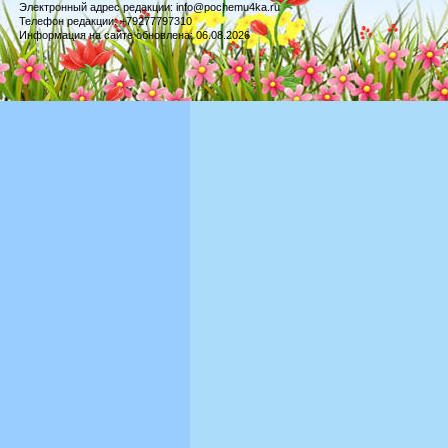
Электронный адрес редакции: info@pochemu4ka.ru
Телефон редакции: +79277797310
Информация на сайте обновлена: 06.08.2026