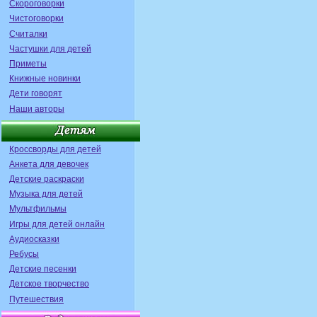
Скороговорки
Чистоговорки
Считалки
Частушки для детей
Приметы
Книжные новинки
Дети говорят
Наши авторы
Кроссворды для детей
Анкета для девочек
Детские раскраски
Музыка для детей
Мультфильмы
Игры для детей онлайн
Аудиосказки
Ребусы
Детские песенки
Детское творчество
Путешествия