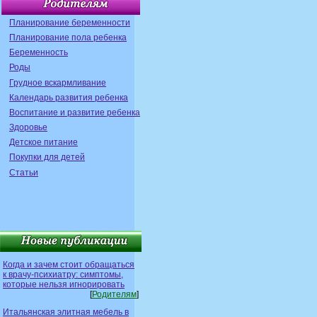
Планирование беременности
Планирование пола ребенка
Беременность
Роды
Грудное вскармливание
Календарь развития ребенка
Воспитание и развитие ребенка
Здоровье
Детское питание
Покупки для детей
Статьи
Когда и зачем стоит обращаться
к врачу-психиатру: симптомы,
которые нельзя игнорировать
[
Родителям
]
Итальянская элитная мебель в