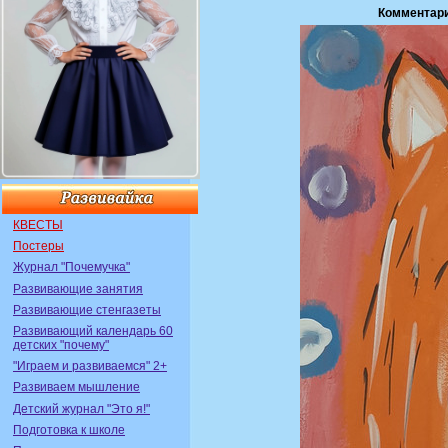
Комментари
КВЕСТЫ
Постеры
Журнал "Почемучка"
Развивающие занятия
Развивающие стенгазеты
Развивающий календарь 60
детских "почему"
"Играем и развиваемся" 2+
Развиваем мышление
Детский журнал "Это я!"
Подготовка к школе