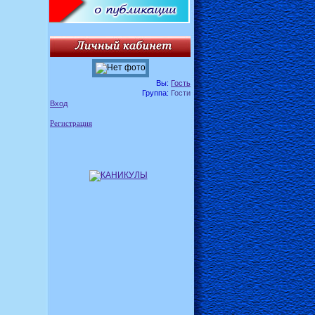
Вы:
Гость
Группа:
Гости
Вход
Регистрация