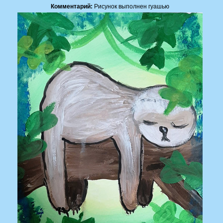
Комментарий:
Рисунок выполнен гуашью