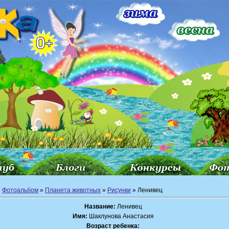
»
Фотоальбом
»
Планета животных
»
Рисунки
» Ленивец
Название:
Ленивец
Имя:
Шаклунова Анастасия
Возраст ребенка: