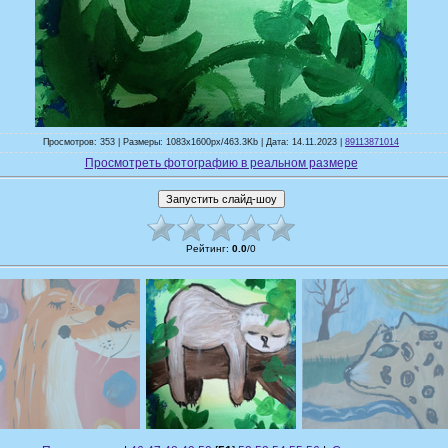
Просмотров: 353 | Размеры: 1083x1600px/463.3Kb | Дата: 14.11.2023 |
89113871014
Просмотреть фотографию в реальном размере
Рейтинг
:
0.0
/
0