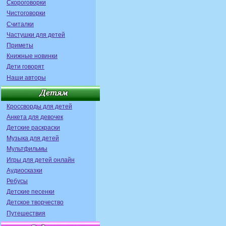
Скороговорки
Чистоговорки
Считалки
Частушки для детей
Приметы
Книжные новинки
Дети говорят
Наши авторы
Кроссворды для детей
Анкета для девочек
Детские раскраски
Музыка для детей
Мультфильмы
Игры для детей онлайн
Аудиосказки
Ребусы
Детские песенки
Детское творчество
Путешествия