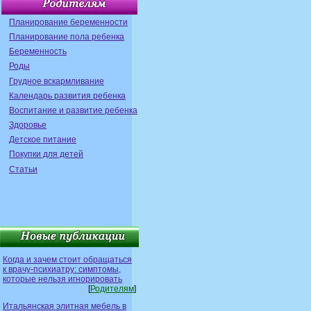
Планирование беременности
Планирование пола ребенка
Беременность
Роды
Грудное вскармливание
Календарь развития ребенка
Воспитание и развитие ребенка
Здоровье
Детское питание
Покупки для детей
Статьи
Когда и зачем стоит обращаться
к врачу-психиатру: симптомы,
которые нельзя игнорировать
[
Родителям
]
Итальянская элитная мебель в